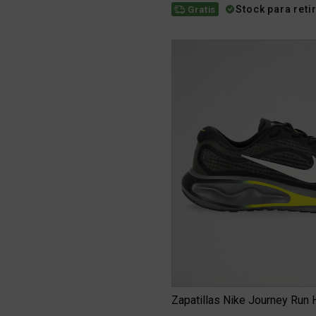
Stock para reti
Gratis
Zapatillas Nike Journey Run