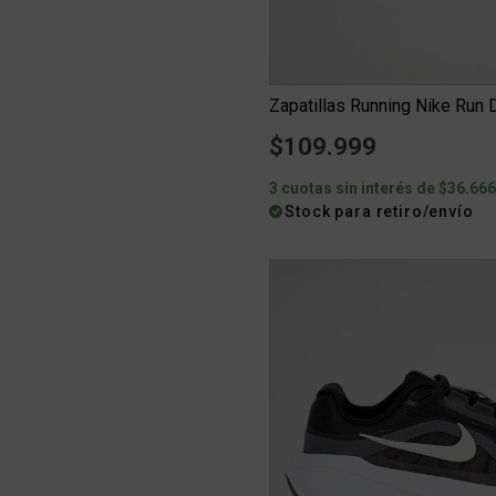
Zapatillas Running Nike Run 
$109.999
3 cuotas sin interés de $36.66
Stock para retiro/envío