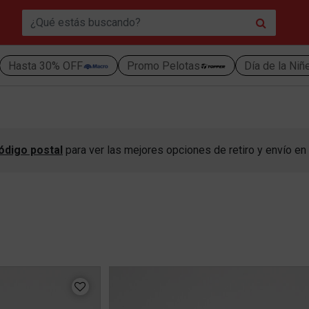
Hasta 30% OFF
Promo Pelotas
Día de la Niñ
ódigo postal
para ver las mejores opciones de retiro y envío en 