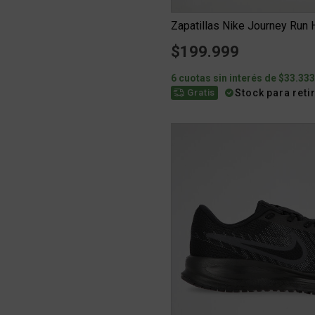
Zapatillas Nike Journey Run
$199.999
6 cuotas sin interés de $33.33
Stock para reti
Gratis