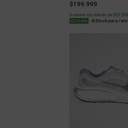
$199.999
6 cuotas sin interés de $33.33
Stock para reti
Gratis