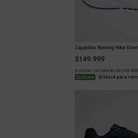
Zapatillas Running Nike Dow
$149.999
6 cuotas sin interés de $25.00
Stock para reti
Gratis