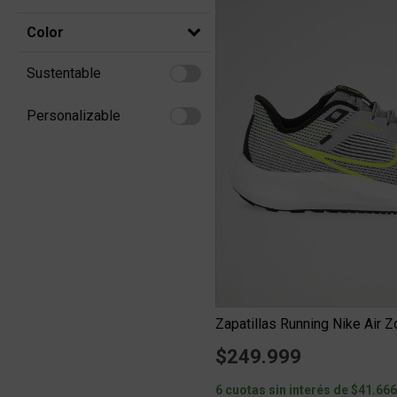
Color
Sustentable
Refine by Sustentable: Sustentable
Personalizable
Refine by Personalizable: Personalizable
$249.999
6 cuotas sin interés de $41.66