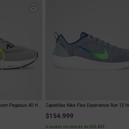
Zapatillas Running Nike Air Zoom Pegasus 40 Hombre
Zapatillas Nike Flex Experience Run 12 
$154.999
6
6 cuotas sin interés de $25.833