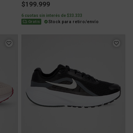
$199.999
6 cuotas sin interés de $33.333
Stock para retiro/envío
Gratis