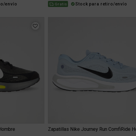
ro/envío
Stock para retiro/envío
Gratis
 Hombre
Zapatillas Nike Journey Run ComfiRide 