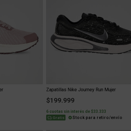
er
Zapatillas Nike Journey Run Mujer
$199.999
6
6 cuotas sin interés de $33.333
Stock para retiro/envío
Gratis