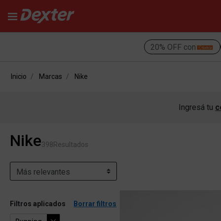
20% OFF con
Inicio
Marcas
Nike
Ingresá tu
c
Nike
398
Resultados
Filtros aplicados
Borrar filtros