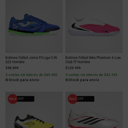
Botines Fútbol Joma FS Liga 5 IN
Botines Fútbol Nike Phantom 6 Low
S25 Hombre
Club TF Hombre
$98.899
$129.999
2 cuotas sin interés de $49.450
3 cuotas sin interés de $43.333
Stock para envío
Stock para envío
15% OFF
30% OFF