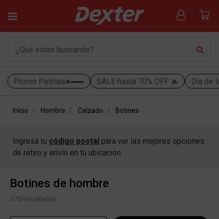
Promo Pelotas
SALE hasta 70% OFF 🔥
Día de l
Inicio
Hombre
Calzado
Botines
Ingresá tu
código postal
para ver las mejores opciones
de retiro y envío en tu ubicación.
Botines de hombre
370
Resultados