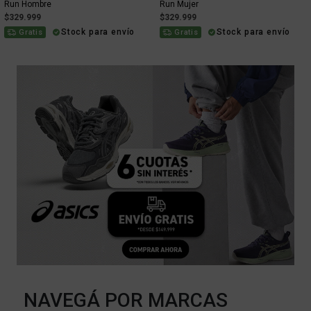
Run Hombre
Run Mujer
$329.999
$329.999
Stock para envío
Stock para envío
Gratis
Gratis
NAVEGÁ POR MARCAS