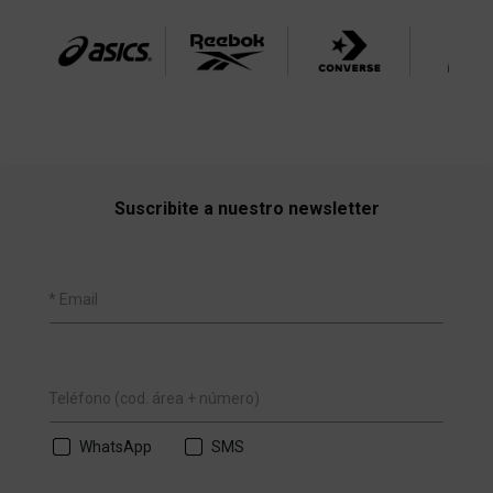
Suscribite a nuestro newsletter
* Email
Teléfono (cod. área + número)
WhatsApp
SMS