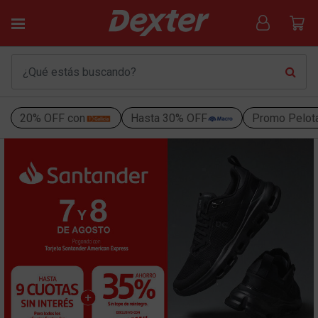
20% OFF con
Hasta 30% OFF
Promo Pelot
¡Bienvenido a Dexter!