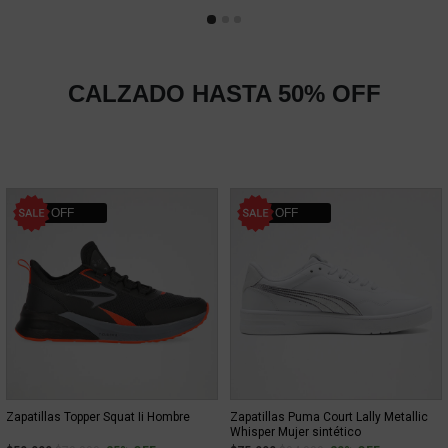
CALZADO HASTA 50% OFF
25% OFF
20% OFF
Zapatillas Topper Squat Ii Hombre
Zapatillas Puma Court Lally Metallic
Whisper Mujer sintético