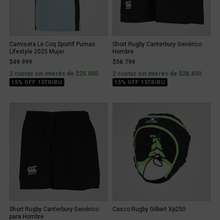
Camiseta Le Coq Sportif Pumas
Short Rugby Canterbury Genérico
Lifestyle 2025 Mujer
Hombre
$49.999
$56.799
2 cuotas sin interés de $25.000
2 cuotas sin interés de $28.400
15% OFF 15TRIBU
15% OFF 15TRIBU
Short Rugby Canterbury Genérico
Casco Rugby Gilbert Xp250
para Hombre