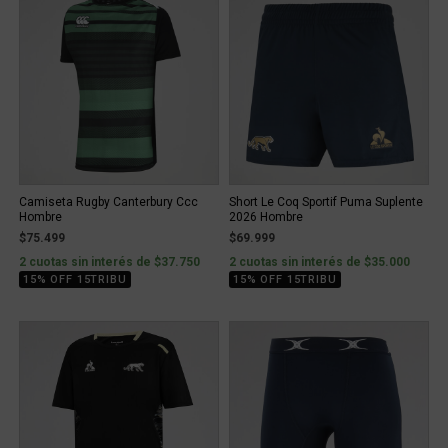
Camiseta Rugby Canterbury Ccc
Short Le Coq Sportif Puma Suplente
Hombre
2026 Hombre
$75.499
$69.999
2 cuotas sin interés de $37.750
2 cuotas sin interés de $35.000
15% OFF 15TRIBU
15% OFF 15TRIBU