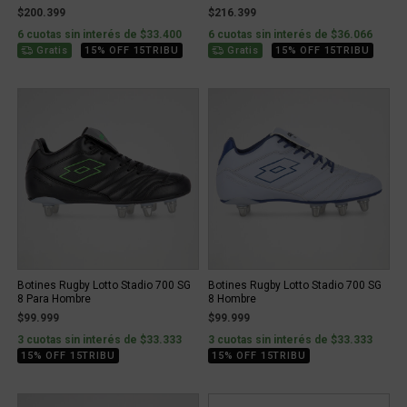
$200.399
$216.399
6 cuotas sin interés de $33.400
6 cuotas sin interés de $36.066
Gratis
15% OFF 15TRIBU
Gratis
15% OFF 15TRIBU
Botines Rugby Lotto Stadio 700 SG
Botines Rugby Lotto Stadio 700 SG
8 Para Hombre
8 Hombre
$99.999
$99.999
3 cuotas sin interés de $33.333
3 cuotas sin interés de $33.333
15% OFF 15TRIBU
15% OFF 15TRIBU