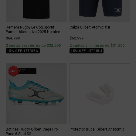
Remera Rugby Le Coq Sportif
Calza Gilbert Atomic X II
Pumas Alternativa 2025 Hombre
$64.999
$62.999
2 cuotas sin interés de $32.500
2 cuotas sin interés de $31.500
15% OFF 15TRIBU
15% OFF 15TRIBU
10% OFF
Botines Rugby Gilbert Cage Pro
Protector Bucal Gilbert Anatomic
Pace 6 Stud SG