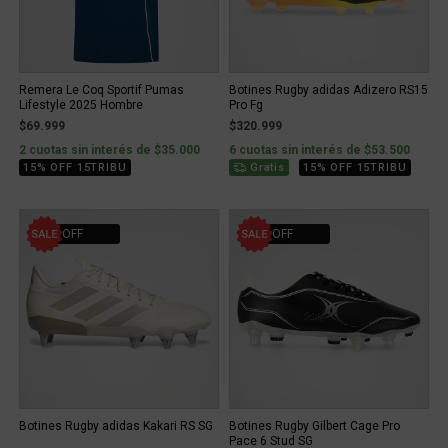
Remera Le Coq Sportif Pumas
Botines Rugby adidas Adizero RS15
Lifestyle 2025 Hombre
Pro Fg
$69.999
$320.999
2 cuotas sin interés de $35.000
6 cuotas sin interés de $53.500
15% OFF 15TRIBU
Gratis
15% OFF 15TRIBU
30% OFF
30% OFF
Botines Rugby adidas Kakari RS SG
Botines Rugby Gilbert Cage Pro
Pace 6 Stud SG