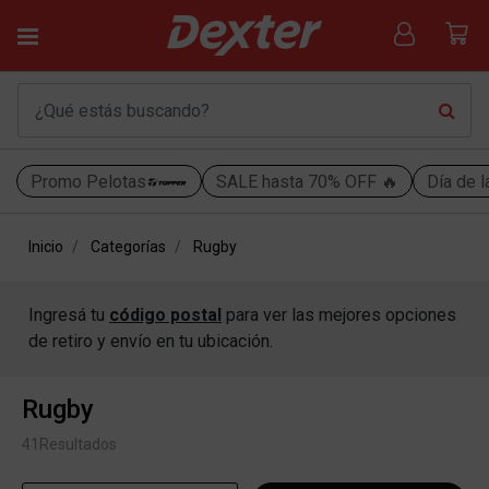
Promo Pelotas
SALE hasta 70% OFF 🔥
Día de l
Inicio
Categorías
Rugby
Ingresá tu
código postal
para ver las mejores opciones
de retiro y envío en tu ubicación.
Rugby
41
Resultados