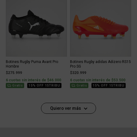
Botines Rugby Puma Avant Pro
Botines Rugby adidas Adizero RS15
Hombre
Pro SG
$275.999
$320.999
6 cuotas sin interés de $46.000
6 cuotas sin interés de $53.500
Gratis
15% OFF 15TRIBU
Gratis
15% OFF 15TRIBU
Quiero ver más