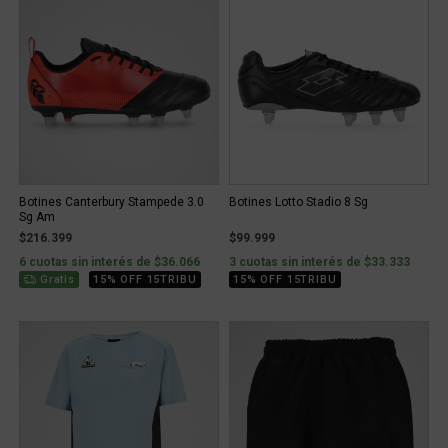
Botines Canterbury Stampede 3.0
Botines Lotto Stadio 8 Sg
Sg Am
$216.399
$99.999
6 cuotas sin interés de $36.066
3 cuotas sin interés de $33.333
Gratis
15% OFF 15TRIBU
15% OFF 15TRIBU