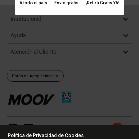
A todo el país
Envío gratis
¡Retirá Gratis YA!
Institucional
Ayuda
Atención al Cliente
Botón de Arrepentimiento
Política de Privacidad de Cookies