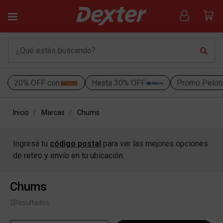
20% OFF con
Hasta 30% OFF
Promo Pelot
Inicio
Marcas
Chums
Ingresá tu
código postal
para ver las mejores opciones
de retiro y envío en tu ubicación.
Chums
2
Resultados