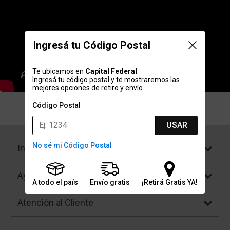
Ingresá tu Código Postal
Te ubicamos en
Capital Federal
.
Ingresá tu código postal y te mostraremos las
mejores opciones de retiro y envío.
Código Postal
USAR
No sé mi Código Postal
Institucional
Ayuda
A todo el país
Envío gratis
¡Retirá Gratis YA!
Atención al Cliente