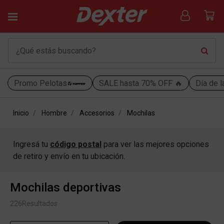
Promo Pelotas
SALE hasta 70% OFF 🔥
Día de l
Inicio
Hombre
Accesorios
Mochilas
Ingresá tu
código postal
para ver las mejores opciones
de retiro y envío en tu ubicación.
Mochilas deportivas
226
Resultados