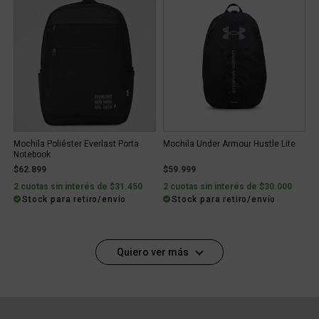
Mochila Poliéster Everlast Porta
Mochila Under Armour Hustle Lite
Notebook
$62.899
$59.999
2 cuotas sin interés de $31.450
2 cuotas sin interés de $30.000
Stock para retiro/envío
Stock para retiro/envío
Quiero ver más