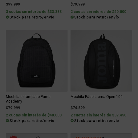
$99.999
$79.999
3 cuotas sin interés de $33.333
2 cuotas sin interés de $40.000
Stock para retiro/envío
Stock para retiro/envío
Mochila estampado Puma
Mochila Pádel Joma Open 100
Academy
$79.999
$74.899
2 cuotas sin interés de $40.000
2 cuotas sin interés de $37.450
Stock para retiro/envío
Stock para retiro/envío