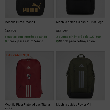
Mochila Puma Phase I
Mochila adidas Classic 3 Bar Logo
$42.999
$54.999
6 cuotas con interés de $9.481
2 cuotas sin interés de $27.500
Stock para retiro/envío
Stock para retiro/envío
LANZAMIENTO
Mochila River Plate adidas Titular
Mochila adidas Power VIII
26 27