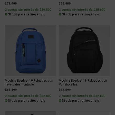
$78.999
$69.999
2 cuotas sin interés de $39.500
2 cuotas sin interés de $35.000
Stock para retiro/envío
Stock para retiro/envío
Mochila Everlast 19 Pulgadas con
Mochila Everlast 18 Pulgadas con
llavero desmontable
Portabotellas
$65.599
$65.599
2 cuotas sin interés de $32.800
2 cuotas sin interés de $32.800
Stock para retiro/envío
Stock para retiro/envío