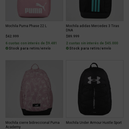
Mochila Puma Phase 22 L
Mochila adidas Mercedes 3 Tiras
DNA
$42.999
$89.999
6 cuotas con interés de $9.481
2 cuotas sin interés de $45.000
Stock para retiro/envío
Stock para retiro/envío
Mochila cierre bidireccional Puma
Mochila Under Armour Hustle Sport
Academy