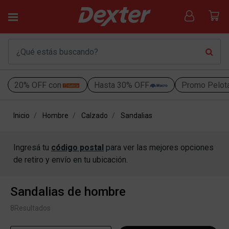
20% OFF con
Hasta 30% OFF
Promo Pelot
Inicio
Hombre
Calzado
Sandalias
Ingresá tu
código postal
para ver las mejores opciones
de retiro y envío en tu ubicación.
Sandalias de hombre
8
Resultados