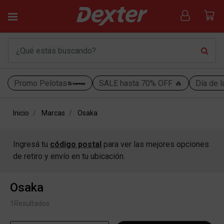
Promo Pelotas
SALE hasta 70% OFF 🔥
Día de l
Inicio
Marcas
Osaka
Ingresá tu
código postal
para ver las mejores opciones
de retiro y envío en tu ubicación.
Osaka
1
Resultados