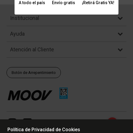
A todo el país
Envío gratis
¡Retirá Gratis YA!
Institucional
Ayuda
Atención al Cliente
Botón de Arrepentimiento
Política de Privacidad de Cookies