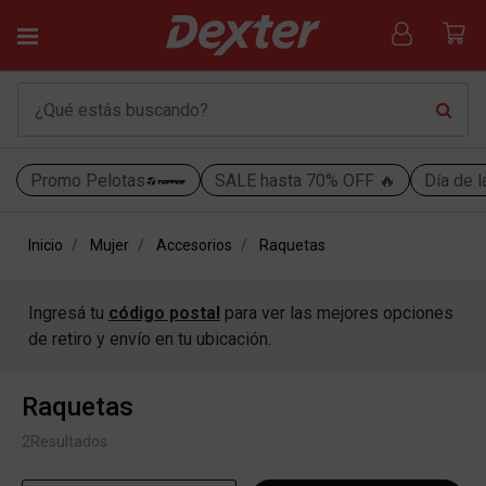
Promo Pelotas
SALE hasta 70% OFF 🔥
Día de l
Inicio
Mujer
Accesorios
Raquetas
Ingresá tu
código postal
para ver las mejores opciones
de retiro y envío en tu ubicación.
Raquetas
2
Resultados