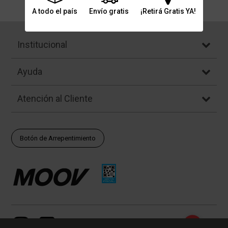
A todo el país
Envío gratis
¡Retirá Gratis YA!
Institucional
Ayuda
Atención al Cliente
Botón de Arrepentimiento