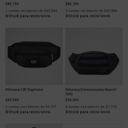
$85.759
$85.759
2 cuotas sin interés de $42.880
2 cuotas sin interés de $42.880
Stock para retiro/envío
Stock para retiro/envío
Riñonera CAT Raymond
Riñonera Entrenamiento Munich
Sixfy
$43.999
$35.009
6 cuotas con interés de $9.701
6 cuotas con interés de $7.719
Stock para retiro/envío
Stock para retiro/envío