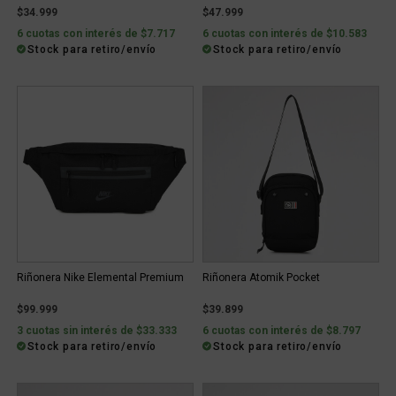
$34.999
$47.999
6 cuotas con interés de $7.717
6 cuotas con interés de $10.583
Stock para retiro/envío
Stock para retiro/envío
Riñonera Nike Elemental Premium
Riñonera Atomik Pocket
$99.999
$39.899
3 cuotas sin interés de $33.333
6 cuotas con interés de $8.797
Stock para retiro/envío
Stock para retiro/envío