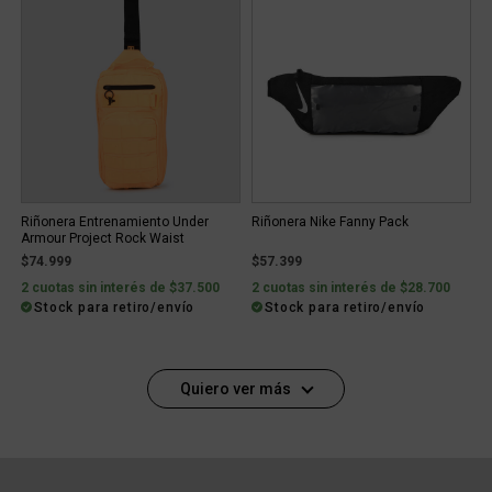
Riñonera Entrenamiento Under
Riñonera Nike Fanny Pack
Armour Project Rock Waist
$74.999
$57.399
2 cuotas sin interés de $37.500
2 cuotas sin interés de $28.700
Stock para retiro/envío
Stock para retiro/envío
Quiero ver más