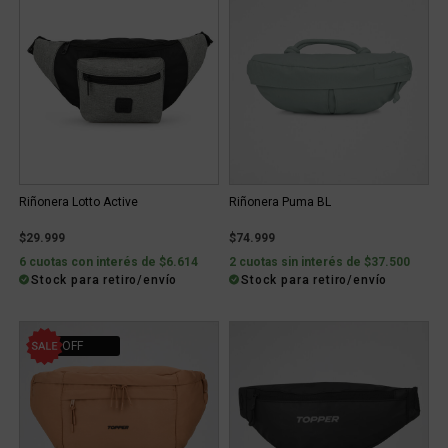
Riñonera Lotto Active
Riñonera Puma BL
$29.999
$74.999
6 cuotas con interés de $6.614
2 cuotas sin interés de $37.500
Stock para retiro/envío
Stock para retiro/envío
47% OFF