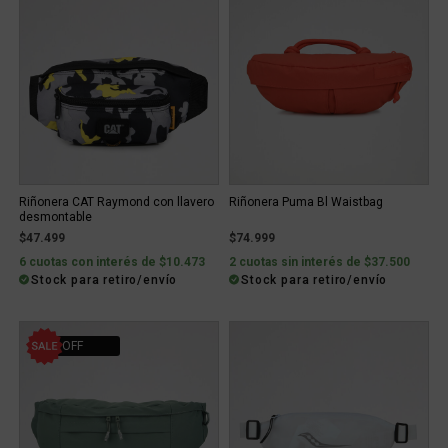
Riñonera CAT Raymond con llavero
Riñonera Puma Bl Waistbag
desmontable
$47.499
$74.999
6 cuotas con interés de $10.473
2 cuotas sin interés de $37.500
Stock para retiro/envío
Stock para retiro/envío
20% OFF