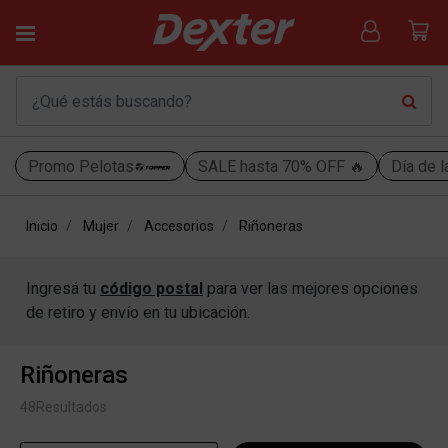
Promo Pelotas
SALE hasta 70% OFF 🔥
Día de l
Inicio
Mujer
Accesorios
Riñoneras
Ingresá tu
código postal
para ver las mejores opciones
de retiro y envío en tu ubicación.
Riñoneras
48
Resultados