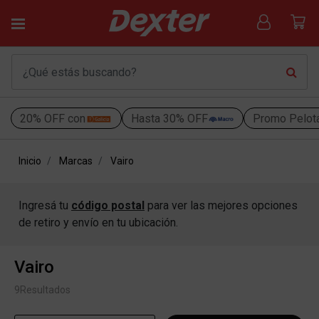
20% OFF con
Hasta 30% OFF
Promo Pelot
Inicio
Marcas
Vairo
Ingresá tu
código postal
para ver las mejores opciones
de retiro y envío en tu ubicación.
Vairo
9
Resultados