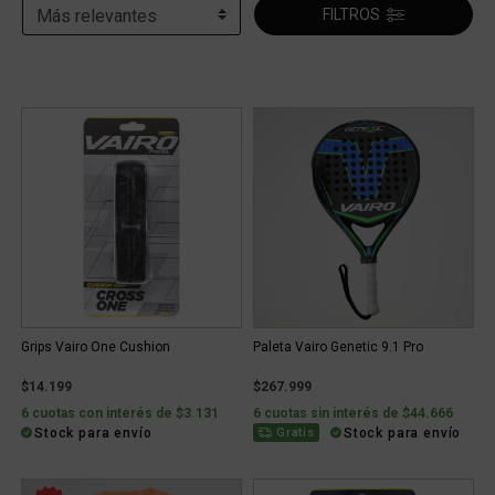
FILTROS
Grips Vairo One Cushion
Paleta Vairo Genetic 9.1 Pro
$14.199
$267.999
6 cuotas con interés de $3.131
6 cuotas sin interés de $44.666
Stock para envío
Stock para envío
Gratis