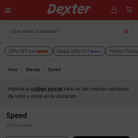
20% OFF con
Hasta 30% OFF
Promo Pelot
Inicio
Marcas
Speed
Ingresá tu
código postal
para ver las mejores opciones
de retiro y envío en tu ubicación.
Speed
21
Resultados