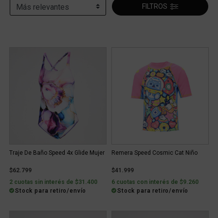
FILTROS
Traje De Baño Speed 4x Glide Mujer
Remera Speed Cosmic Cat Niño
$62.799
$41.999
2 cuotas sin interés de $31.400
6 cuotas con interés de $9.260
Stock para retiro/envío
Stock para retiro/envío