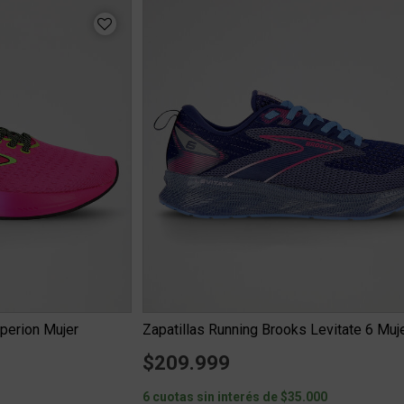
perion Mujer
Zapatillas Running Brooks Levitate 6 Muj
$209.999
3
6 cuotas sin interés de $35.000