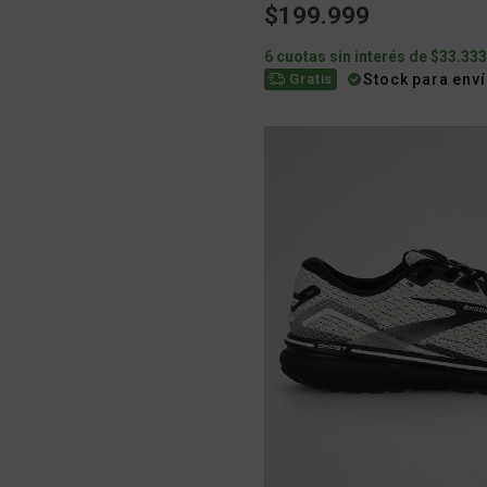
$199.999
6 cuotas sin interés de $33.33
Stock para env
Gratis