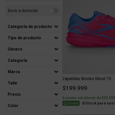
Envío a domicilio
Refine by Envío a domicilio: Envio a domicilio
Categoría de producto
Tipo de producto
Género
Categoría
Marca
Zapatillas Brooks Ghost 15
Talle
$199.999
Precio
6 cuotas sin interés de $33.33
Stock para env
Gratis
Color