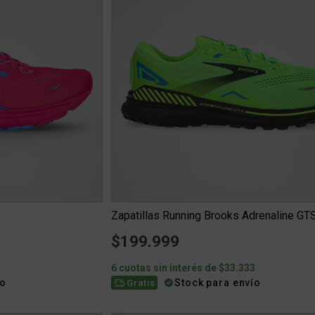
$199.999
3
6 cuotas sin interés de $33.333
ío
Stock para envío
Gratis