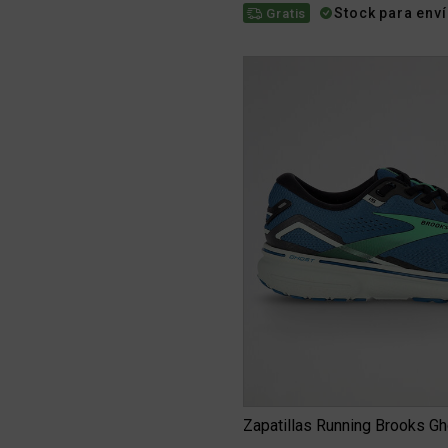
Stock para env
Gratis
Zapatillas Running Brooks G