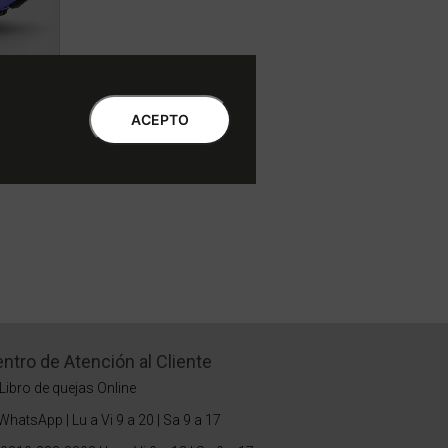
ACEPTO
r
ntro de Atención al Cliente
Libro de quejas Online
WhatsApp | Lu a Vi 9 a 20 | Sa 9 a 17