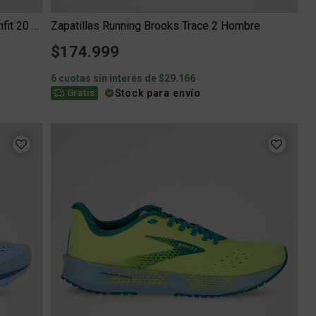
Zapatillas Running Brooks Glycerin Stealthfit 20 Hombre
Zapatillas Running Brooks Trace 2 Hombre
$174.999
6 cuotas sin interés de $29.166
Stock para envío
Gratis