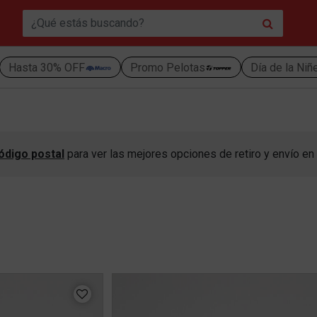
Hasta 30% OFF
Promo Pelotas
Día de la Niñ
ódigo postal
para ver las mejores opciones de retiro y envío en 