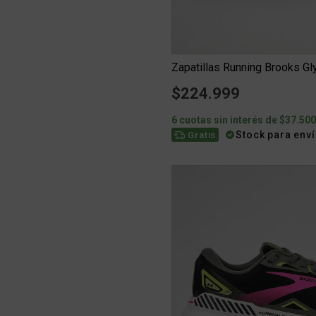
Zapatillas Running Brooks Gl
$224.999
6 cuotas sin interés de $37.50
Stock para env
Gratis