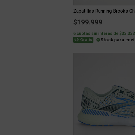
Zapatillas Running Brooks G
$199.999
6 cuotas sin interés de $33.33
Stock para env
Gratis