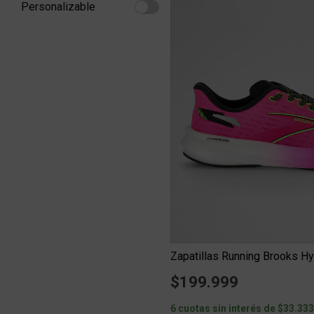
Personalizable
Refine by Personalizable: Personalizable
Zapatillas Running Brooks Hy
$199.999
6 cuotas sin interés de $33.33