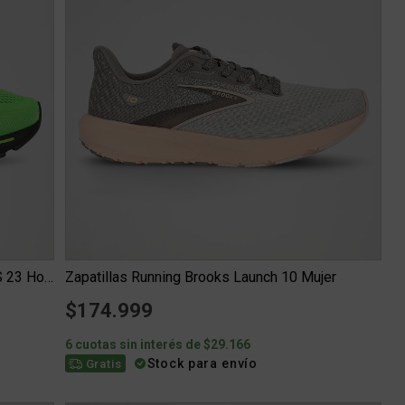
Zapatillas Running Brooks Adrenaline GTS 23 Hombre
Zapatillas Running Brooks Launch 10 Mujer
$174.999
6 cuotas sin interés de $29.166
Stock para envío
Gratis