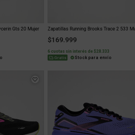
ycerin Gts 20 Mujer
Zapatillas Running Brooks Trace 2 533 Mu
$169.999
0
6 cuotas sin interés de $28.333
ío
Stock para envío
Gratis