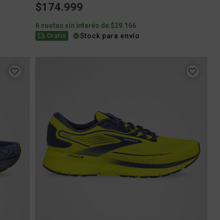
$174.999
6 cuotas sin interés de $29.166
Stock para envío
Gratis