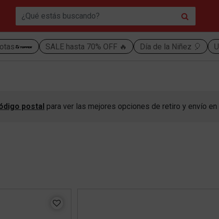
otas
SALE hasta 70% OFF 🔥
Día de la Niñez 🎈
U
ódigo postal
para ver las mejores opciones de retiro y envío en 