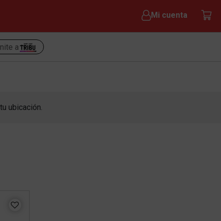
Mi cuenta
nite a
tu ubicación.