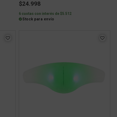
$24.998
6 cuotas con interés de $5.512
Stock para envío