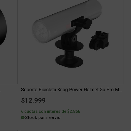
L
Soporte Bicicleta Knog Power Helmet Go Pro Mount
$12.999
6 cuotas con interés de $2.866
Stock para envío