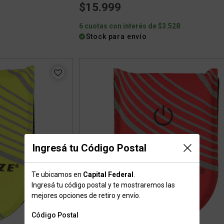
$15.999
6 cuotas con interés de $3.528
Stock para envío
Ingresá tu Código Postal
Te ubicamos en
Capital Federal
.
Ingresá tu código postal y te mostraremos las
mejores opciones de retiro y envío.
Código Postal