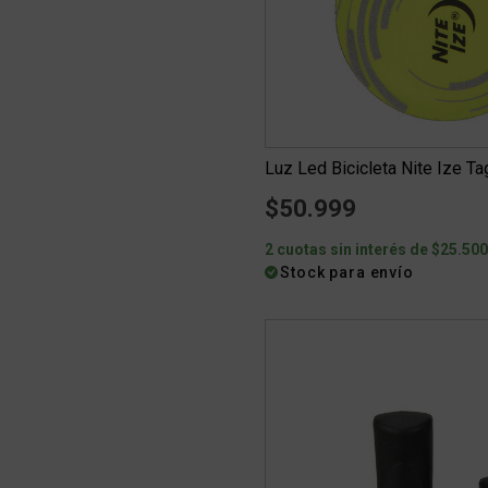
Luz Led Bicicleta Nite Ize Tag
$50.999
2 cuotas sin interés de $25.50
Stock para envío