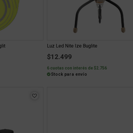
lit
Luz Led Nite Ize Buglite
$12.499
0
6 cuotas con interés de $2.756
Stock para envío