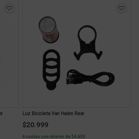
nt
Luz Bicicleta Van Halen Rear
$20.999
6 cuotas con interés de $4.630