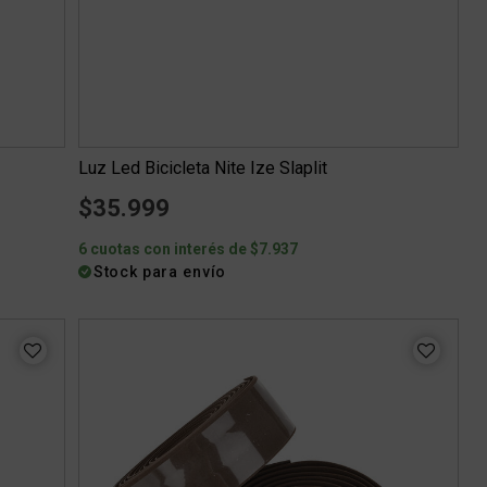
Luz Led Bicicleta Nite Ize Slaplit
$35.999
6 cuotas con interés de $7.937
Stock para envío