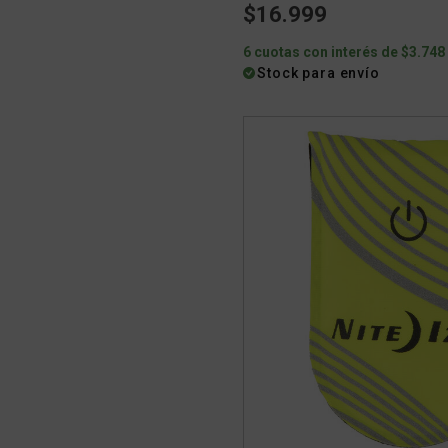
$16.999
6 cuotas con interés de $3.748
Stock para envío