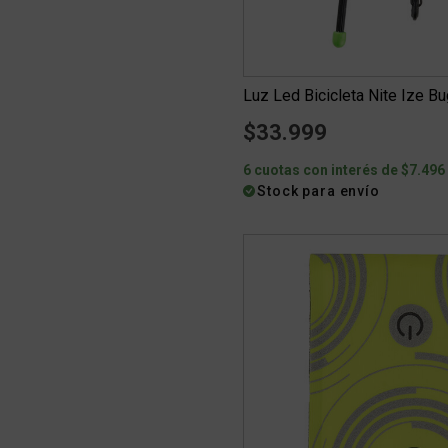
Luz Led Bicicleta Nite Ize Bu
$33.999
6 cuotas con interés de $7.496
Stock para envío