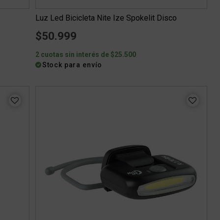
Luz Led Bicicleta Nite Ize Spokelit Disco
$50.999
2 cuotas sin interés de $25.500
Stock para envío