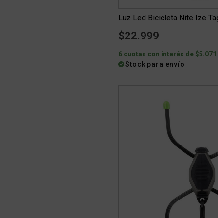
Luz Led Bicicleta Nite Ize Tag
$22.999
6 cuotas con interés de $5.071
Stock para envío