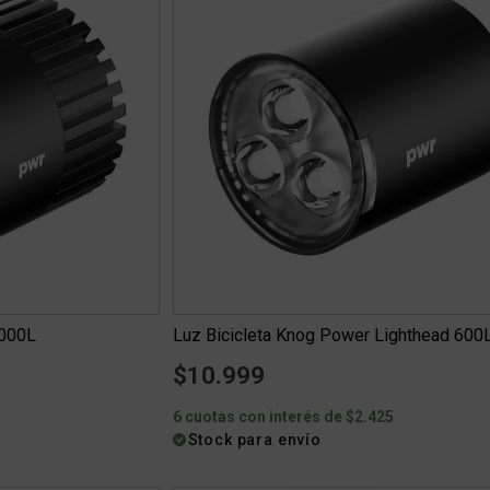
1000L
Luz Bicicleta Knog Power Lighthead 600
$10.999
6 cuotas con interés de $2.425
Stock para envío