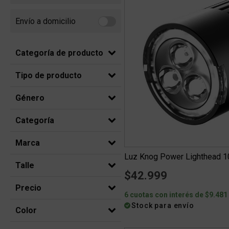
Envío a domicilio
Refine by Envío a domicilio: Envio a domicilio
Categoría de producto
Tipo de producto
Género
Categoría
Marca
Luz Knog Power Lighthead 
Talle
$42.999
Precio
6 cuotas con interés de $9.481
Stock para envío
Color