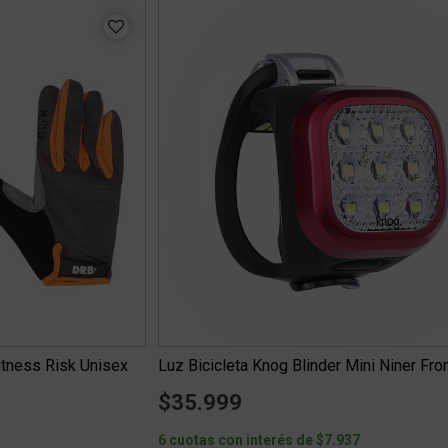
itness Risk Unisex
Luz Bicicleta Knog Blinder Mini Niner Fro
$35.999
6 cuotas con interés de $7.937