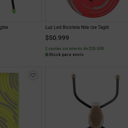
glite
Luz Led Bicicleta Nite Ize Taglit
$50.999
2 cuotas sin interés de $25.500
Stock para envío