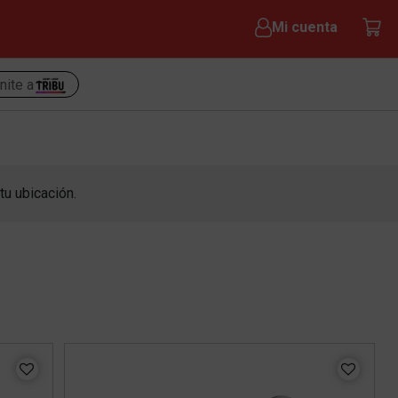
Mi cuenta
nite a
tu ubicación.