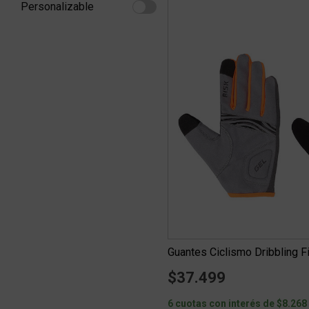
Personalizable
Refine by Personalizable: Personalizable
Guantes Ciclismo Dribbling F
$37.499
6 cuotas con interés de $8.268