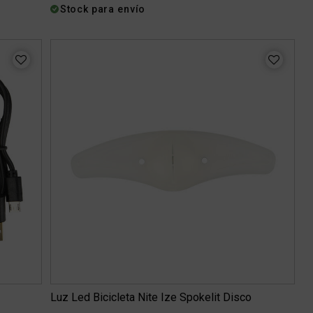
Stock para envío
Luz Led Bicicleta Nite Ize Spokelit Disco