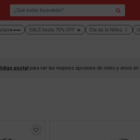
otas
SALE hasta 70% OFF 🔥
Día de la Niñez 🎈
U
ódigo postal
para ver las mejores opciones de retiro y envío en 