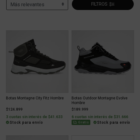
FILTROS
Botas Montagne City Fitz Hombre
Botas Outdoor Montagne Evolve
Hombre
$124.899
$189.999
3 cuotas sin interés de $41.633
6 cuotas sin interés de $31.666
Stock para envío
Stock para envío
Gratis