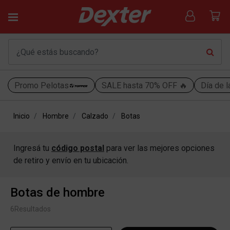
Promo Pelotas
SALE hasta 70% OFF 🔥
Día de l
Inicio
Hombre
Calzado
Botas
Ingresá tu
código postal
para ver las mejores opciones
de retiro y envío en tu ubicación.
Botas de hombre
6
Resultados