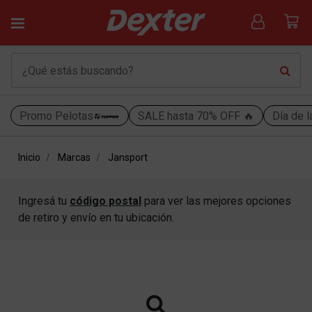
Promo Pelotas
SALE hasta 70% OFF 🔥
Día de l
Inicio
Marcas
Jansport
Ingresá tu
código postal
para ver las mejores opciones
de retiro y envío en tu ubicación.