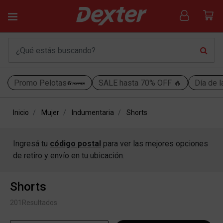
Promo Pelotas
SALE hasta 70% OFF 🔥
Día de l
Inicio
Mujer
Indumentaria
Shorts
Ingresá tu
código postal
para ver las mejores opciones
de retiro y envío en tu ubicación.
Shorts
201
Resultados