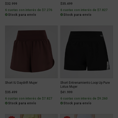
$32.999
$35.499
6 cuotas con interés de $7.276
6 cuotas con interés de $7.827
Stock para envío
Stock para envío
Short IU Daydrift Mujer
Short Entrenamiento Loop Up Pure
Lotus Mujer
$35.499
$41.999
6 cuotas con interés de $7.827
6 cuotas con interés de $9.260
Stock para envío
Stock para envío