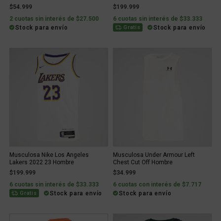
$54.999
$199.999
2 cuotas sin interés de $27.500
6 cuotas sin interés de $33.333
Stock para envío
Stock para envío
Gratis
Musculosa Nike Los Angeles
Musculosa Under Armour Left
Lakers 2022 23 Hombre
Chest Cut Off Hombre
$199.999
$34.999
6 cuotas sin interés de $33.333
6 cuotas con interés de $7.717
Stock para envío
Stock para envío
Gratis