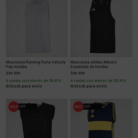
Musculosa Running Puma Velocity
Musculosa adidas Adizero
Poly Hombre
Essentials de Hombre
$39.999
$39.999
6 cuotas con interés de $8.819
6 cuotas con interés de $8.819
Stock para envío
Stock para envío
10% OFF
40% OFF