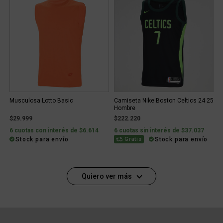
Musculosa Lotto Basic
Camiseta Nike Boston Celtics 24 25
Hombre
$29.999
$222.220
6 cuotas con interés de $6.614
6 cuotas sin interés de $37.037
Stock para envío
Stock para envío
Gratis
Quiero ver más