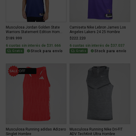
Musculosa Jordan Golden State
Camiseta Nike Lebron James Los
Warriors Statement Edition Hom...
Angeles Lakers 24 25 Hombre
$189.999
$222.220
6 cuotas sin interés de $31.666
6 cuotas sin interés de $37.037
Stock para envío
Stock para envío
Gratis
Gratis
31% OFF
Musculosa Running adidas Adizero
Musculosa Running Nike Dri-FIT
Singlet Hombre
ADV TechKnit Ultra Hombre