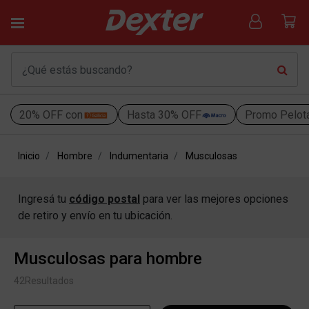
20% OFF con
Hasta 30% OFF
Promo Pelot
Inicio
Hombre
Indumentaria
Musculosas
Ingresá tu
código postal
para ver las mejores opciones
de retiro y envío en tu ubicación.
Musculosas para hombre
42
Resultados