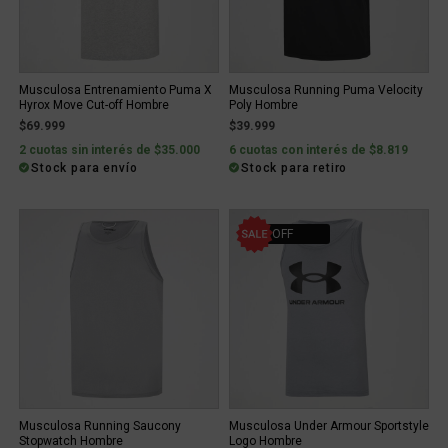
Musculosa Entrenamiento Puma X
Musculosa Running Puma Velocity
Hyrox Move Cut-off Hombre
Poly Hombre
$69.999
$39.999
2 cuotas sin interés de $35.000
6 cuotas con interés de $8.819
Stock para envío
Stock para retiro
22% OFF
Musculosa Running Saucony
Musculosa Under Armour Sportstyle
Stopwatch Hombre
Logo Hombre