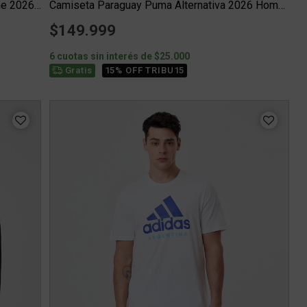
Camiseta Brasil Nike Titular Stadium Home 2026 Hombre
Camiseta Paraguay Puma Alternativa 2026 Hombre
$149.999
6 cuotas sin interés de $25.000
15% OFF TRIBU15
Gratis