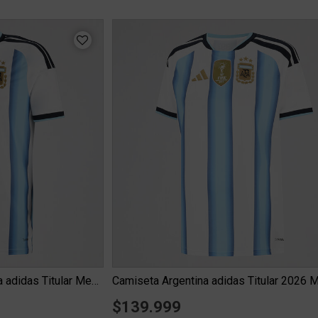
Camiseta Selección Argentina adidas Titular Messi 26 Hombre
Camiseta Argentina adidas Titular 2026 M
$139.999