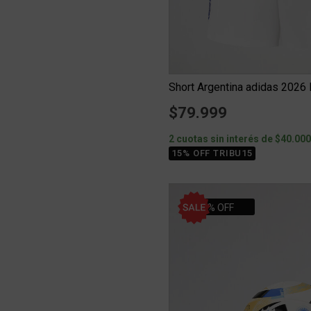
Short Argentina adidas 202
$79.999
2 cuotas sin interés de $40.00
15% OFF TRIBU15
30% OFF