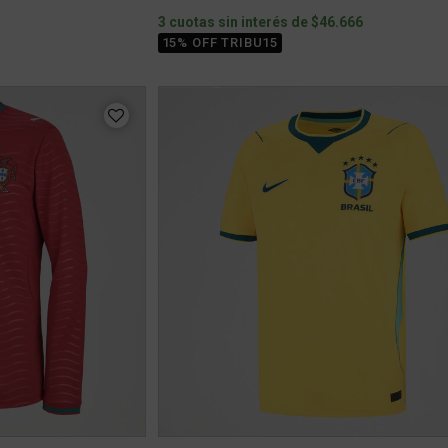
0
3 cuotas sin interés de $46.666
15% OFF TRIBU15