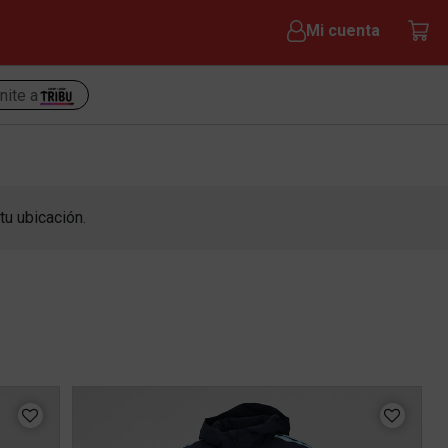
Mi cuenta
nite a
tu ubicación.