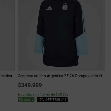
Camiseta Selección Argentina adidas Alternativa 26 Hombre
Campera adidas Argentina 25 26 Rompeviento Hombre
$349.999
6 cuotas sin interés de $58.333
15% OFF TRIBU15
Gratis