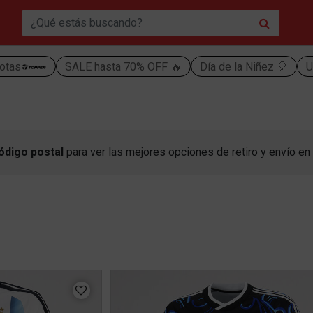
otas
SALE hasta 70% OFF 🔥
Día de la Niñez 🎈
U
ódigo postal
para ver las mejores opciones de retiro y envío en 