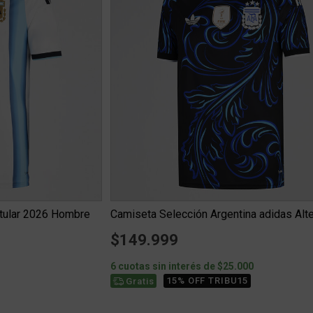
itular 2026 Hombre
$149.999
0
6 cuotas sin interés de $25.000
15% OFF TRIBU15
Gratis