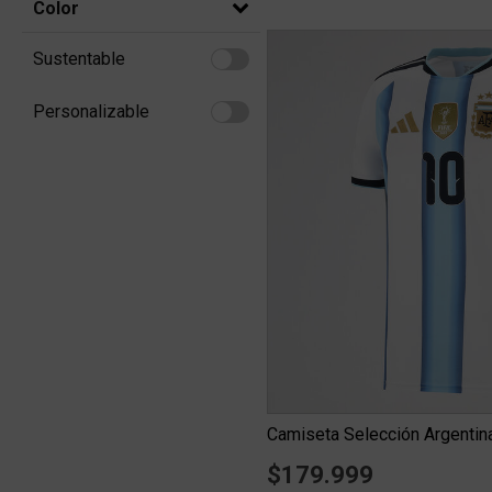
Color
Sustentable
Refine by Sustentable: Sustentable
Personalizable
Refine by Personalizable: Personalizable
$179.999