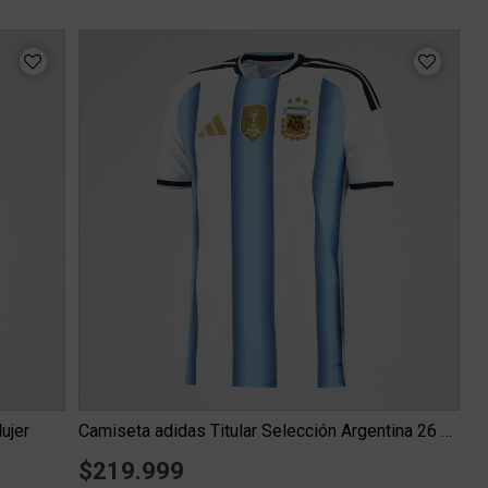
ujer
Camiseta adidas Titular Selección Argentina 26 Versión Jugad...
$219.999