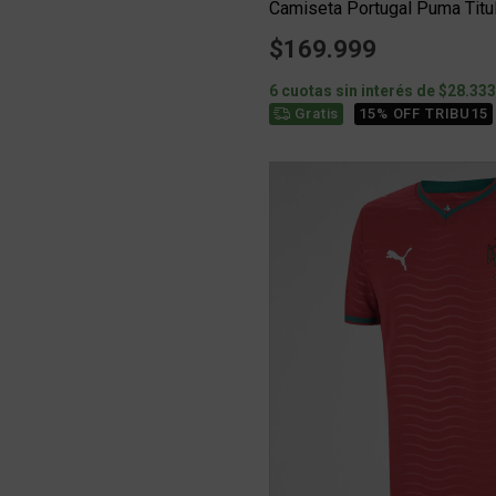
Camiseta Portugal Puma Tit
$169.999
6 cuotas sin interés de $28.33
15% OFF TRIBU15
Gratis