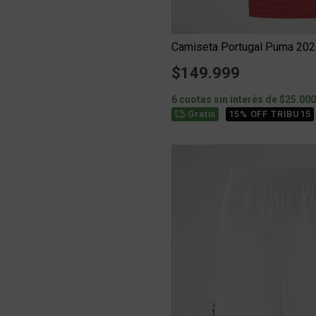
Camiseta Portugal Puma 20
$149.999
6 cuotas sin interés de $25.00
15% OFF TRIBU15
Gratis