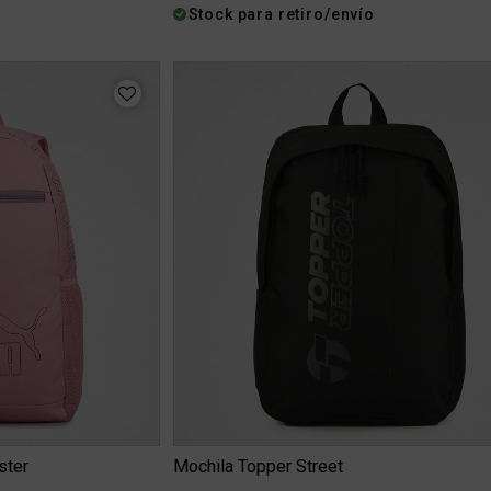
Stock para retiro/envío
ster
Mochila Topper Street