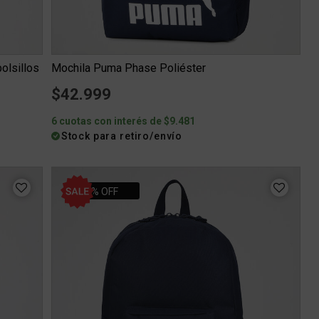
olsillos
Mochila Puma Phase Poliéster
$42.999
6 cuotas con interés de $9.481
Stock para retiro/envío
44% OFF