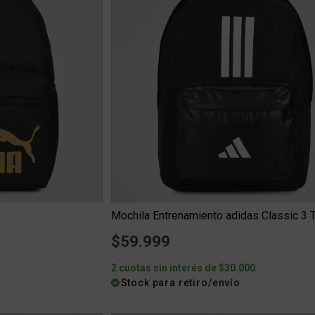
$59.999
2 cuotas sin interés de $30.000
Stock para retiro/envío