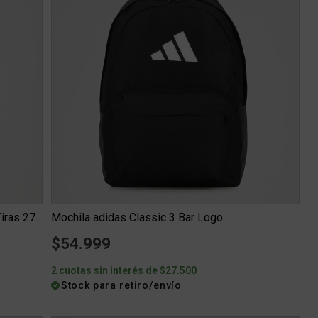
Mochila Entrenamiento adidas Classic 3 Tiras 27.5 L
Mochila adidas Classic 3 Bar Logo
$54.999
2 cuotas sin interés de $27.500
Stock para retiro/envío