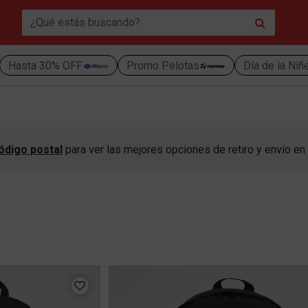
Hasta 30% OFF
Promo Pelotas
Día de la Niñ
ódigo postal
para ver las mejores opciones de retiro y envío en 