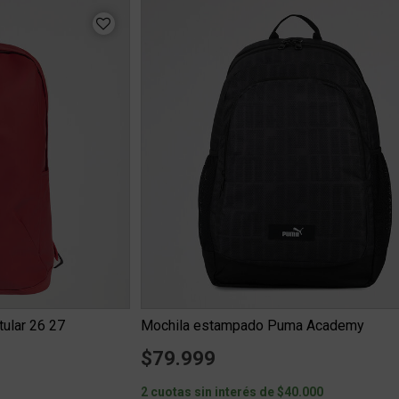
tular 26 27
Mochila estampado Puma Academy
$79.999
3
2 cuotas sin interés de $40.000