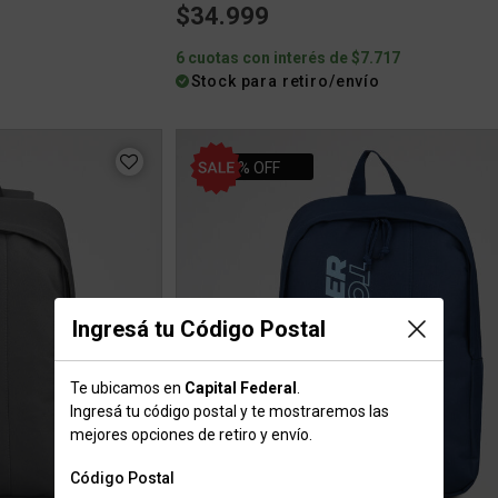
$34.999
6 cuotas con interés de $7.717
Stock para retiro/envío
42% OFF
Ingresá tu Código Postal
Te ubicamos en
Capital Federal
.
Ingresá tu código postal y te mostraremos las
mejores opciones de retiro y envío.
Código Postal