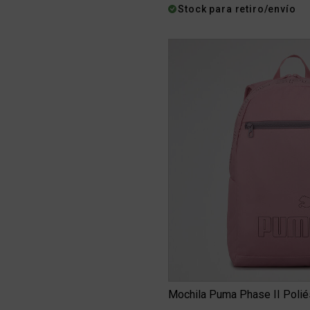
Stock para retiro/envío
Mochila Puma Phase II Polié