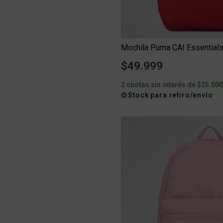
Mochila Puma CAI Essential
$49.999
2 cuotas sin interés de $25.00
Stock para retiro/envío