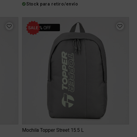
Stock para retiro/envío
35% OFF
Mochila Topper Street 15.5 L