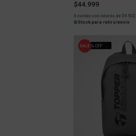
$44.999
6 cuotas con interés de $9.922
Stock para retiro/envío
42% OFF