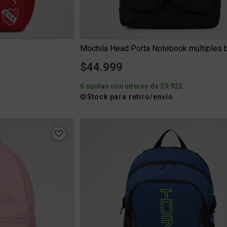
s
Mochila Head Porta Notebook múltiples b
$44.999
0
6 cuotas con interés de $9.922
Stock para retiro/envío