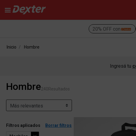
20% OFF con
Inicio
Hombre
Ingresá tu
c
Hombre
240
Resultados
Filtros aplicados
Borrar filtros