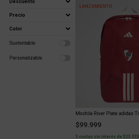
Descuento
LANZAMIENTO
Precio
Color
Sustentable
Refine by Sustentable: Sustentable
Personalizable
Refine by Personalizable: Personalizable
Mochila River Plate adidas Ti
$99.999
3 cuotas sin interés de $33.33