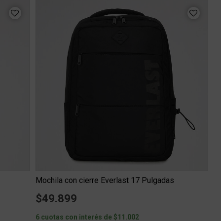
Mochila con cierre Everlast 17 Pulgadas
$49.899
6 cuotas con interés de $11.002