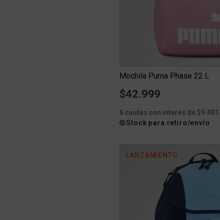
Mochila Puma Phase 22 L
$42.999
6 cuotas con interés de $9.481
Stock para retiro/envío
LANZAMIENTO