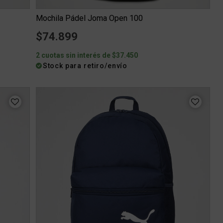
Mochila Pádel Joma Open 100
$74.899
2 cuotas sin interés de $37.450
Stock para retiro/envío