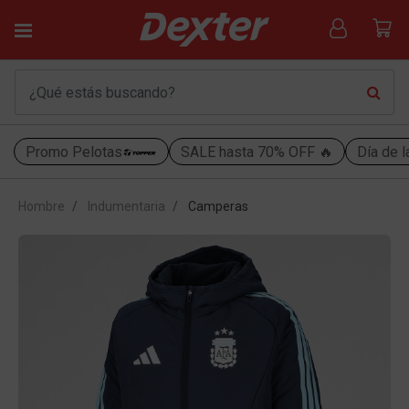
Promo Pelotas
SALE hasta 70% OFF 🔥
Día de l
Hombre
Indumentaria
Camperas