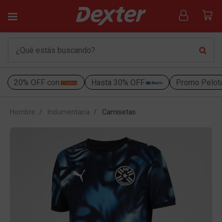
20% OFF con
Hasta 30% OFF
Promo Pelot
Hombre
Indumentaria
Camisetas