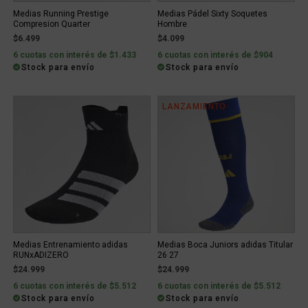
Medias Running Prestige
Medias Pádel Sixty Soquetes
Compresion Quarter
Hombre
$6.499
$4.099
6 cuotas con interés de $1.433
6 cuotas con interés de $904
Stock para envío
Stock para envío
LANZAMIENTO
Medias Entrenamiento adidas
Medias Boca Juniors adidas Titular
RUNxADIZERO
26 27
$24.999
$24.999
6 cuotas con interés de $5.512
6 cuotas con interés de $5.512
Stock para envío
Stock para envío