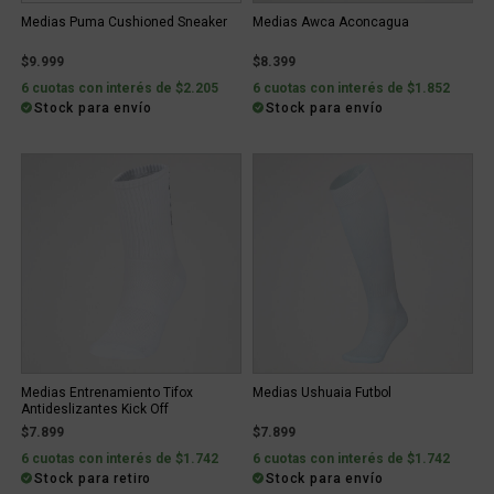
Medias Puma Cushioned Sneaker
Medias Awca Aconcagua
$9.999
$8.399
6 cuotas con interés de $2.205
6 cuotas con interés de $1.852
Stock para envío
Stock para envío
Medias Entrenamiento Tifox
Medias Ushuaia Futbol
Antideslizantes Kick Off
$7.899
$7.899
6 cuotas con interés de $1.742
6 cuotas con interés de $1.742
Stock para retiro
Stock para envío