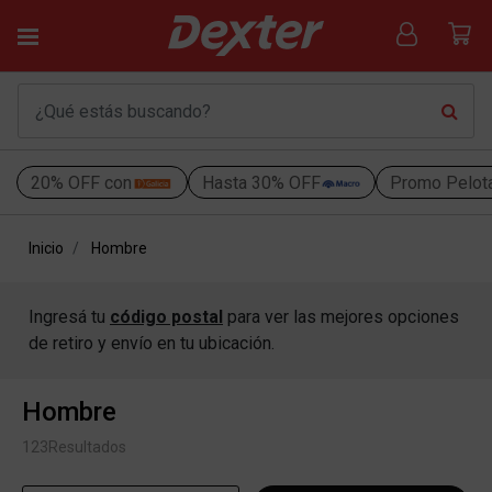
20% OFF con
Hasta 30% OFF
Promo Pelot
Inicio
Hombre
Ingresá tu
código postal
para ver las mejores opciones
de retiro y envío en tu ubicación.
Hombre
123
Resultados