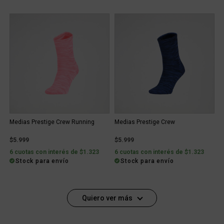
Medias Prestige Crew Running
Medias Prestige Crew
$5.999
$5.999
6 cuotas con interés de $1.323
6 cuotas con interés de $1.323
Stock para envío
Stock para envío
Quiero ver más