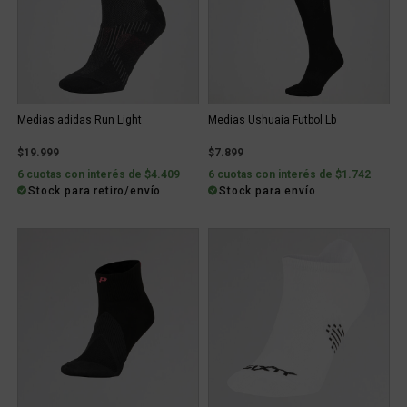
Medias adidas Run Light
Medias Ushuaia Futbol Lb
$19.999
$7.899
6 cuotas con interés de $4.409
6 cuotas con interés de $1.742
Stock para retiro/envío
Stock para envío