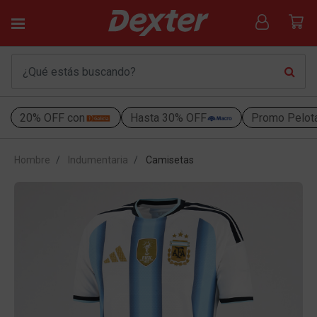
20% OFF con
Hasta 30% OFF
Promo Pelot
Hombre
Indumentaria
Camisetas