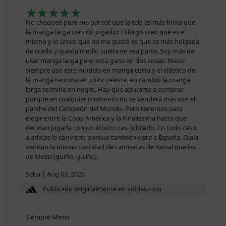
No chequeé pero me parece que la tela es más finita que
la manga larga versión jugador. El largo creo que es el
mismo y lo único que no me gustó es que es más holgada
de cuello y queda medio suelta en esa parte. Soy más de
usar manga larga pero esta gana en dos cosas: Messi
siempre usó este modelo en manga corta y el elástico de
la manga termina en color celeste, en cambio la manga
larga termina en negro. Hay que apurarse a comprar
porque en cualquier momento no se venderá más con el
parche del Campeón del Mundo. Pero tenemos para
elegir entre la Copa América y la Finalissima hasta que
decidan jugarla con un árbitro casi jubilado. En todo caso,
a adidas le conviene porque también viste a España. Ojalá
vendan la misma cantidad de camisetas de Yamal que las
de Messi (guiño, guiño).
Seba
|
Aug 03, 2026
Publicado originalmente en adidas.com
Siempre Messi