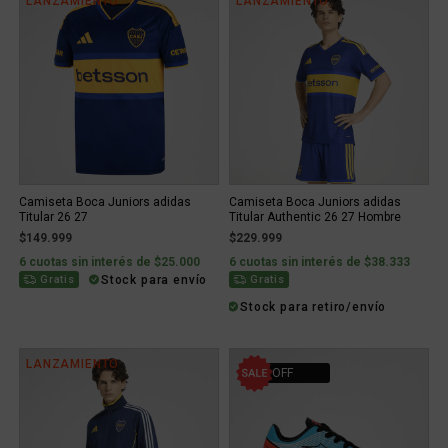
LANZAMIENTO
LANZAMIENTO
Camiseta Boca Juniors adidas
Camiseta Boca Juniors adidas
Titular 26 27
Titular Authentic 26 27 Hombre
$149.999
$229.999
6 cuotas sin interés de $25.000
6 cuotas sin interés de $38.333
Stock para envío
Gratis
Gratis
Stock para retiro/envío
LANZAMIENTO
29% OFF