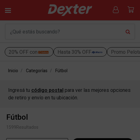
20% OFF con
Hasta 30% OFF
Promo Pelot
Inicio
Categorías
Fútbol
Ingresá tu
código postal
para ver las mejores opciones
de retiro y envío en tu ubicación.
Fútbol
1599
Resultados