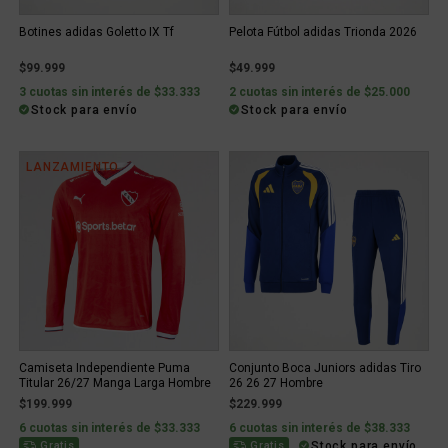
Botines adidas Goletto IX Tf
Pelota Fútbol adidas Trionda 2026
$99.999
$49.999
3 cuotas sin interés de $33.333
2 cuotas sin interés de $25.000
Stock para envío
Stock para envío
LANZAMIENTO
Camiseta Independiente Puma
Conjunto Boca Juniors adidas Tiro
Titular 26/27 Manga Larga Hombre
26 26 27 Hombre
$199.999
$229.999
6 cuotas sin interés de $33.333
6 cuotas sin interés de $38.333
Stock para envío
Gratis
Gratis