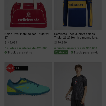
Bolso River Plate adidas Titular 26
Camiseta Boca Juniors adidas
27
Titular 26 27 Hombre manga larg...
$149.999
$179.999
6 cuotas sin interés de $25.000
6 cuotas sin interés de $30.000
Stock para retiro
Stock para envío
Gratis
15% OFF