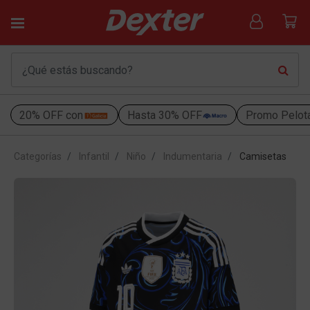
20% OFF con
Hasta 30% OFF
Promo Pelot
Categorías
Infantil
Niño
Indumentaria
Camisetas