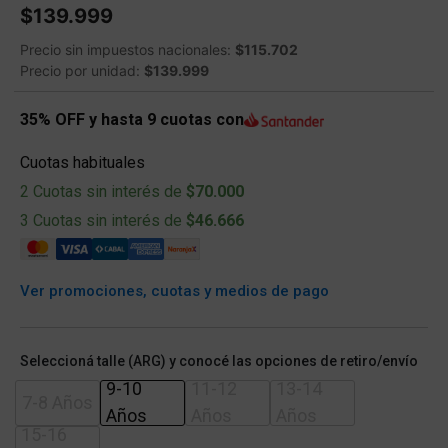
$139.999
Precio sin impuestos nacionales:
$115.702
Precio por unidad:
$139.999
35% OFF y hasta 9 cuotas con
Cuotas habituales
2 Cuotas sin interés de
$70.000
3 Cuotas sin interés de
$46.666
Ver promociones, cuotas y medios de pago
Seleccioná talle (ARG) y conocé las opciones de retiro/envío
9-10
11-12
13-14
7-8 Años
Años
Años
Años
15-16