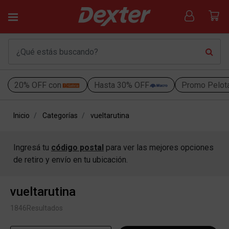
20% OFF con
Hasta 30% OFF
Promo Pelot
Inicio
Categorías
vueltarutina
Ingresá tu
código postal
para ver las mejores opciones
de retiro y envío en tu ubicación.
vueltarutina
1846
Resultados