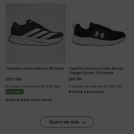
Zapatillas adidas Adizero Sl2 Mujer
Zapatillas Running Under Armour
Charged Assert 10 Hombre
$219.999
$89.999
6 cuotas sin interés de $36.666
2 cuotas sin interés de $45.000
Stock para envío
Gratis
Stock para retiro/envío
Quiero ver más