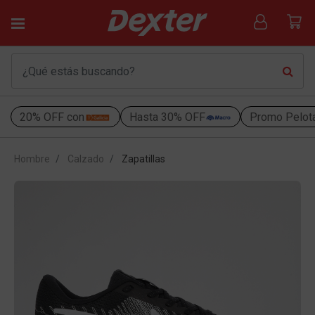
20% OFF con
Hasta 30% OFF
Promo Pelot
Hombre
Calzado
Zapatillas