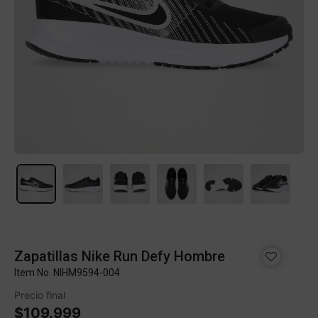
Zapatillas Nike Run Defy Hombre
Item No.
NIHM9594-004
Precio final
$109.999