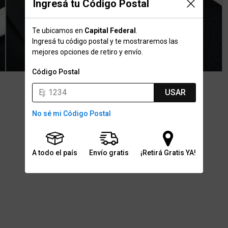
Ingresá tu Código Postal
Te ubicamos en
Capital Federal
.
Ingresá tu código postal y te mostraremos las
mejores opciones de retiro y envío.
Código Postal
USAR
No sé mi Código Postal
A todo el país
Envío gratis
¡Retirá Gratis YA!