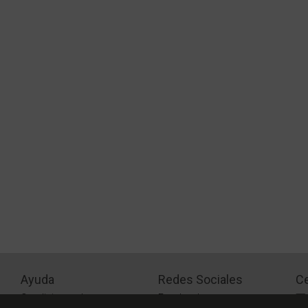
Ayuda
Redes Sociales
Ce
Condiciones de pago
Facebook