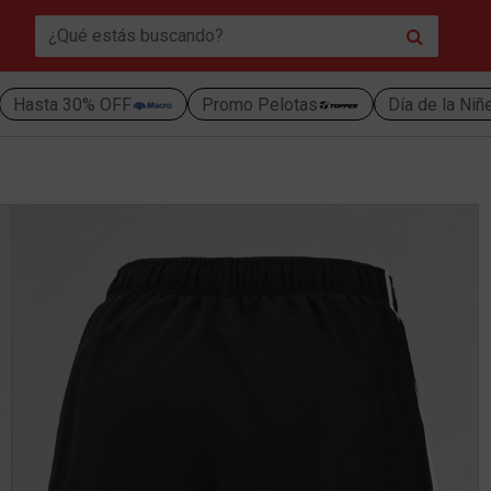
Hasta 30% OFF
Promo Pelotas
Día de la Niñ