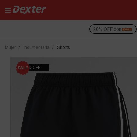
20% OFF con
Mujer
Indumentaria
Shorts
21% OFF