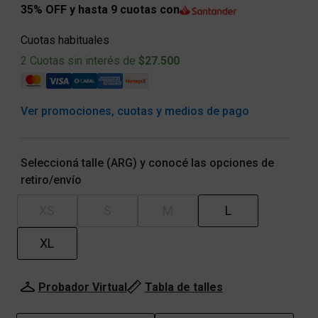
35% OFF y hasta 9 cuotas con
Cuotas habituales
2 Cuotas sin interés de
$27.500
Ver promociones, cuotas y medios de pago
Seleccioná talle (ARG) y conocé las opciones de
retiro/envío
XS
S
M
L
XL
Probador Virtual
Tabla de talles