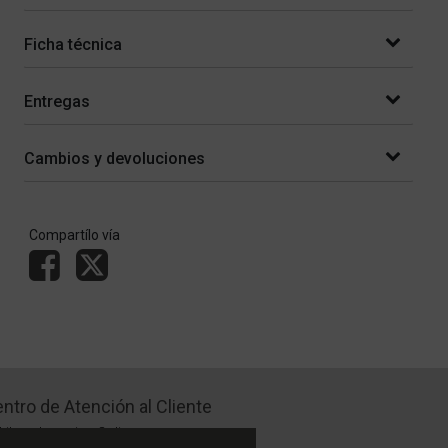
Ficha técnica
Entregas
Cambios y devoluciones
Compartílo vía
ntro de Atención al Cliente
Libro de quejas Online