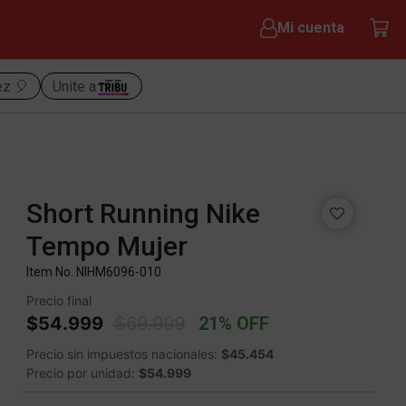
Mi cuenta
ez 🎈
Unite a
Short Running Nike
Tempo Mujer
Item No.
NIHM6096-010
Precio final
Price reduced from
to
$54.999
$69.999
21% OFF
Precio sin impuestos nacionales:
$45.454
Precio por unidad:
$54.999