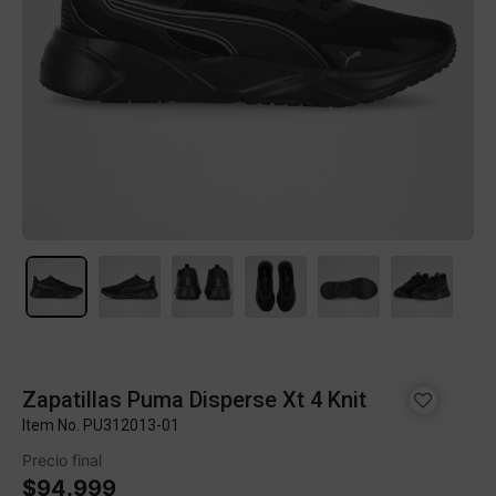
Zapatillas Puma Disperse Xt 4 Knit
Item No.
PU312013-01
Precio final
$94.999