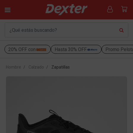
20% OFF con
Hasta 30% OFF
Promo Pelot
Hombre
Calzado
Zapatillas