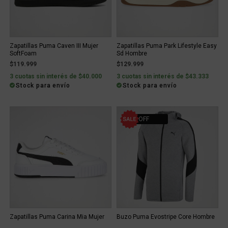
Zapatillas Puma Caven III Mujer
Zapatillas Puma Park Lifestyle Easy
SoftFoam
Sd Hombre
$119.999
$129.999
3 cuotas sin interés de $40.000
3 cuotas sin interés de $43.333
Stock para envío
Stock para envío
10% OFF
Zapatillas Puma Carina Mia Mujer
Buzo Puma Evostripe Core Hombre