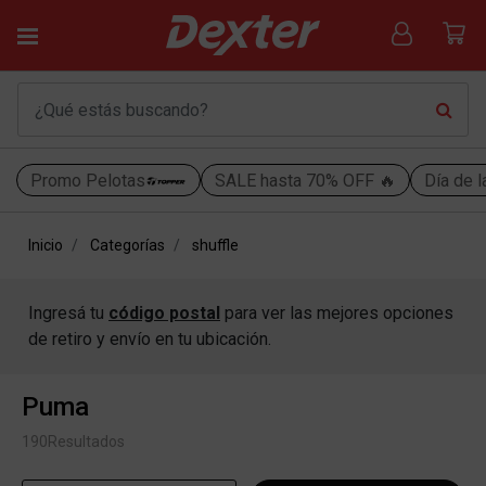
Promo Pelotas
SALE hasta 70% OFF 🔥
Día de l
Inicio
Categorías
shuffle
Ingresá tu
código postal
para ver las mejores opciones
de retiro y envío en tu ubicación.
Puma
190
Resultados