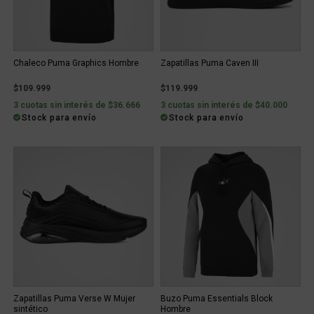
Chaleco Puma Graphics Hombre
Zapatillas Puma Caven III
$109.999
$119.999
3 cuotas sin interés de $36.666
3 cuotas sin interés de $40.000
Stock para envío
Stock para envío
Zapatillas Puma Verse W Mujer
Buzo Puma Essentials Block
sintético
Hombre