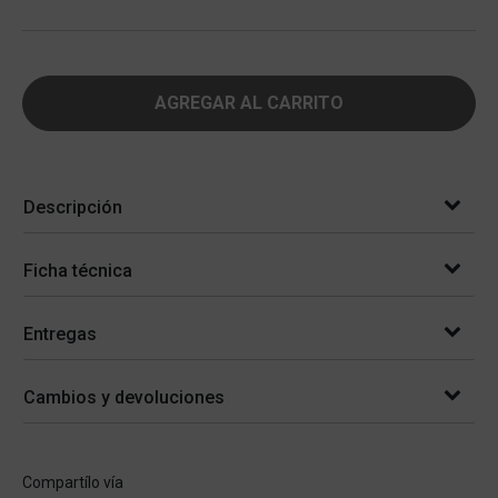
AGREGAR AL CARRITO
Descripción
Ficha técnica
Entregas
Cambios y devoluciones
Compartílo vía