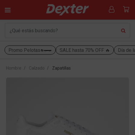
Promo Pelotas
SALE hasta 70% OFF 🔥
Día de l
Hombre
Calzado
Zapatillas