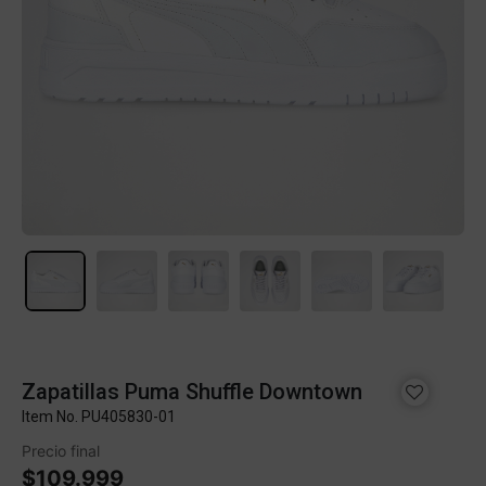
Zapatillas Puma Shuffle Downtown
Item No.
PU405830-01
Precio final
$109.999