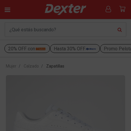
20% OFF con
Hasta 30% OFF
Promo Pelot
Mujer
Calzado
Zapatillas