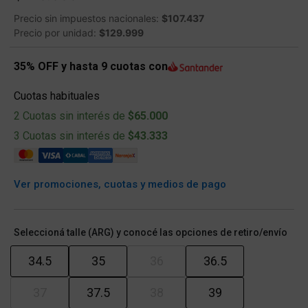
Precio sin impuestos nacionales:
$107.437
Precio por unidad:
$129.999
35% OFF y hasta 9 cuotas con
Cuotas habituales
2 Cuotas sin interés de
$65.000
3 Cuotas sin interés de
$43.333
Ver promociones, cuotas y medios de pago
Seleccioná talle (ARG) y conocé las opciones de retiro/envío
34.5
35
36
36.5
37
37.5
38
39