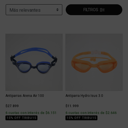
FILTROS
Antiparras Arena Air 100
Antiparra Hydro Isus 3.0
$27.899
$11.999
6 cuotas con interés de $6.151
6 cuotas con interés de $2.646
15% OFF TRIBU15
15% OFF TRIBU15