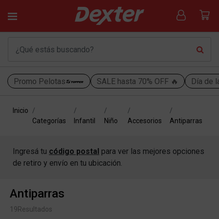
Promo Pelotas
SALE hasta 70% OFF 🔥
Día de l
Inicio
Categorías
Infantil
Niño
Accesorios
Antiparras
Ingresá tu
código postal
para ver las mejores opciones
de retiro y envío en tu ubicación.
Antiparras
19
Resultados