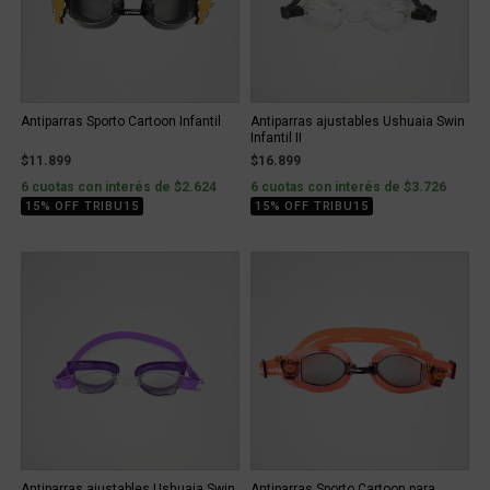
Antiparras Sporto Cartoon Infantil
Antiparras ajustables Ushuaia Swin
Infantil II
$11.899
$16.899
6 cuotas con interés de $2.624
6 cuotas con interés de $3.726
15% OFF TRIBU15
15% OFF TRIBU15
Antiparras ajustables Ushuaia Swin
Antiparras Sporto Cartoon para