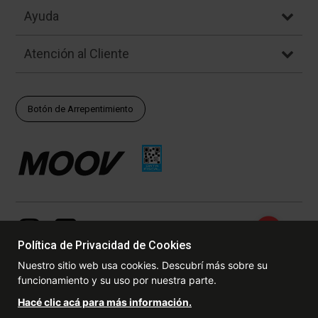
Ayuda
Atención al Cliente
Botón de Arrepentimiento
Política de Privacidad de Cookies
Nuestro sitio web usa cookies. Descubrí más sobre su
funcionamiento y su uso por nuestra parte.
© Copyright - 2017 - 2026 www.dexter.com.ar, TODOS LOS
Hacé clic acá para más información.
DERECHOS RESERVADOS. Las fotos contenidas en este site, el