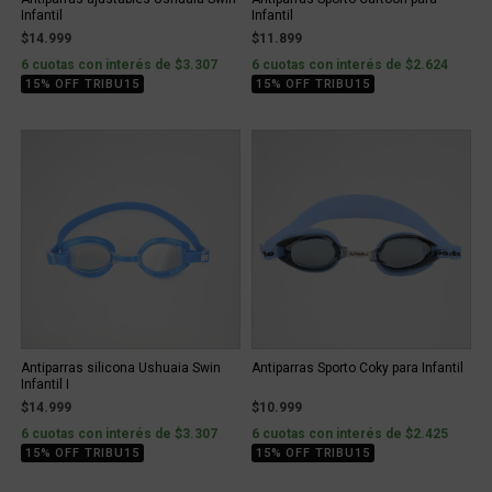
Infantil
Infantil
$14.999
$11.899
6 cuotas con interés de $3.307
6 cuotas con interés de $2.624
15% OFF TRIBU15
15% OFF TRIBU15
Antiparras silicona Ushuaia Swin
Antiparras Sporto Coky para Infantil
Infantil I
$14.999
$10.999
6 cuotas con interés de $3.307
6 cuotas con interés de $2.425
15% OFF TRIBU15
15% OFF TRIBU15