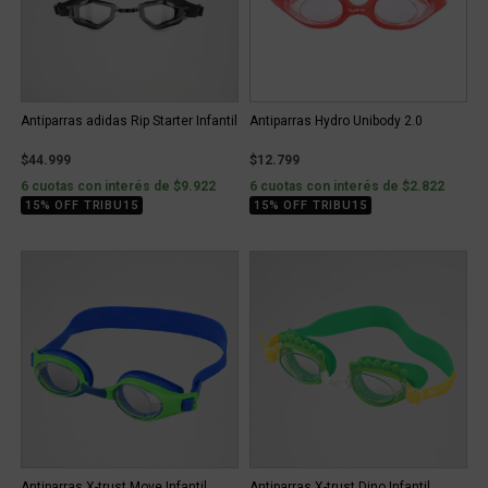
Antiparras adidas Rip Starter Infantil
Antiparras Hydro Unibody 2.0
$44.999
$12.799
6 cuotas con interés de $9.922
6 cuotas con interés de $2.822
15% OFF TRIBU15
15% OFF TRIBU15
Antiparras X-trust Move Infantil
Antiparras X-trust Dino Infantil