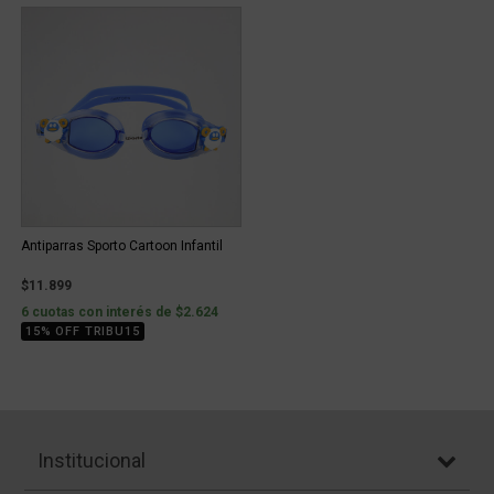
Antiparras Sporto Cartoon Infantil
$11.899
6 cuotas con interés de $2.624
15% OFF TRIBU15
Institucional