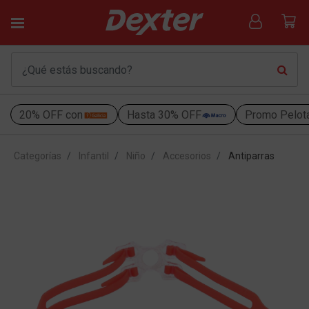
20% OFF con
Hasta 30% OFF
Promo Pelot
Categorías
Infantil
Niño
Accesorios
Antiparras