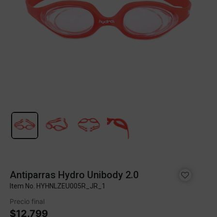
Antiparras Hydro Unibody 2.0
Item No.
HYHNLZEU005R_JR_1
Precio final
$12.799