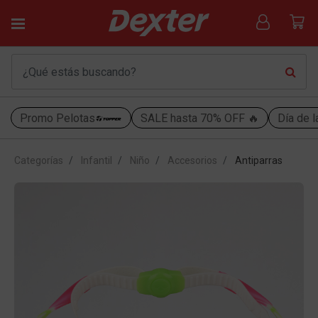
Promo Pelotas
SALE hasta 70% OFF 🔥
Día de l
Categorías
Infantil
Niño
Accesorios
Antiparras