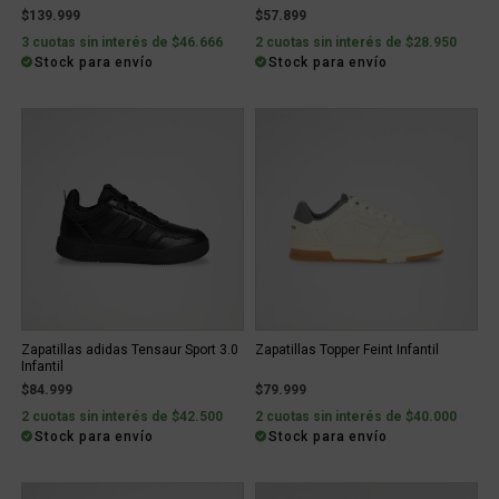
$139.999
$57.899
3 cuotas sin interés de $46.666
2 cuotas sin interés de $28.950
Stock para envío
Stock para envío
Zapatillas adidas Tensaur Sport 3.0
Zapatillas Topper Feint Infantil
Infantil
$84.999
$79.999
2 cuotas sin interés de $42.500
2 cuotas sin interés de $40.000
Stock para envío
Stock para envío