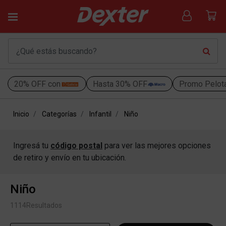
20% OFF con
Hasta 30% OFF
Promo Pelot
Inicio
Categorías
Infantil
Niño
Ingresá tu
código postal
para ver las mejores opciones
de retiro y envío en tu ubicación.
Niño
1114
Resultados