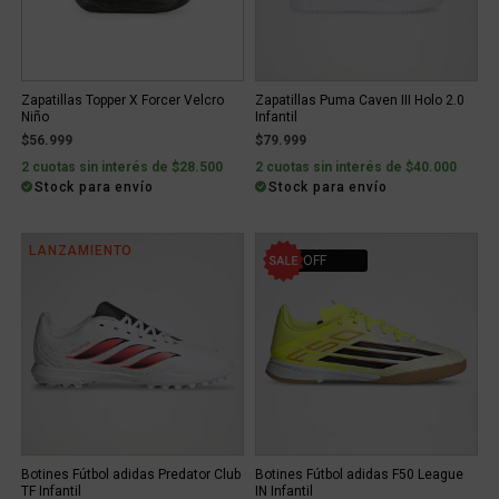
Zapatillas Topper X Forcer Velcro
Zapatillas Puma Caven III Holo 2.0
Niño
Infantil
$56.999
$79.999
2 cuotas sin interés de $28.500
2 cuotas sin interés de $40.000
Stock para envío
Stock para envío
LANZAMIENTO
30% OFF
Botines Fútbol adidas Predator Club
Botines Fútbol adidas F50 League
TF Infantil
IN Infantil