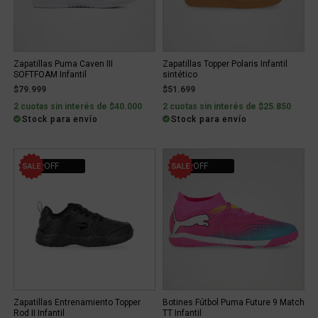
Zapatillas Puma Caven III
Zapatillas Topper Polaris Infantil
SOFTFOAM Infantil
sintético
$79.999
$51.699
2 cuotas sin interés de $40.000
2 cuotas sin interés de $25.850
Stock para envío
Stock para envío
43% OFF
20% OFF
Zapatillas Entrenamiento Topper
Botines Fútbol Puma Future 9 Match
Rod II Infantil
TT Infantil