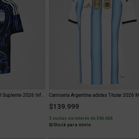
Camiseta Argentina adidas 10 Suplente 2026 Infantil
Camiseta Argentina adidas Titular 2026 M
$139.999
6
3 cuotas sin interés de $46.666
Stock para envío