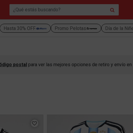
Hasta 30% OFF
Promo Pelotas
Día de la Niñ
ódigo postal
para ver las mejores opciones de retiro y envío en 