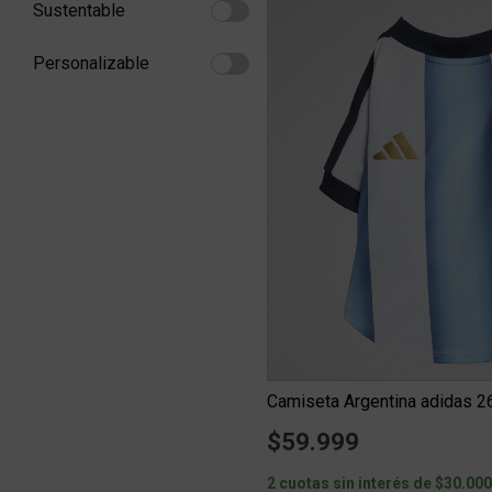
Sustentable
Refine by Sustentable: Sustentable
Personalizable
Refine by Personalizable: Personalizable
Camiseta Argentina adidas 2
$59.999
2 cuotas sin interés de $30.00