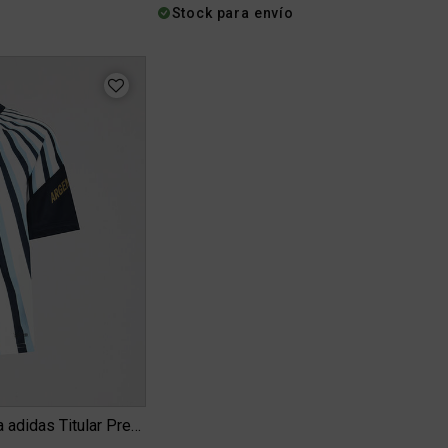
Stock para envío
Camiseta Selección Argentina adidas Titular Prepartido 26 In...