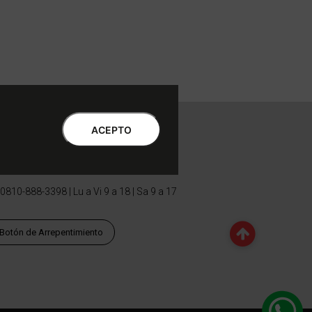
ntro de Atención al Cliente
ACEPTO
Libro de quejas Online
WhatsApp | Lu a Vi 9 a 20 | Sa 9 a 17
0810-888-3398 | Lu a Vi 9 a 18 | Sa 9 a 17
Botón de Arrepentimiento