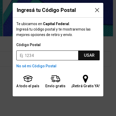
Ingresá tu Código Postal
Te ubicamos en
Capital Federal
.
Ingresá tu código postal y te mostraremos las
mejores opciones de retiro y envío.
Código Postal
USAR
No sé mi Código Postal
A todo el país
Envío gratis
¡Retirá Gratis YA!