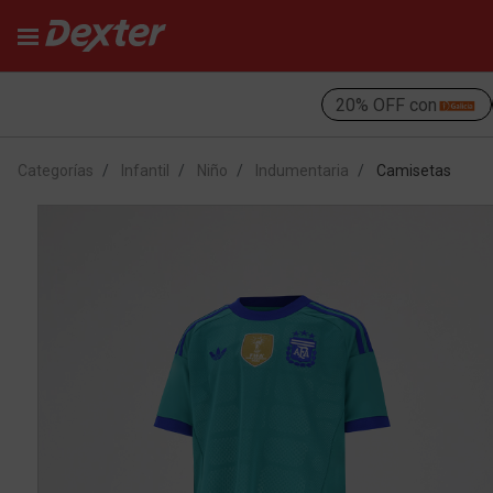
20% OFF con
Categorías
Infantil
Niño
Indumentaria
Camisetas