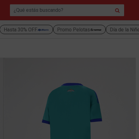
Hasta 30% OFF
Promo Pelotas
Día de la Niñ