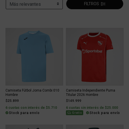
FILTROS
Camiseta Fútbol Joma Combi 010
Camiseta Independiente Puma
Hombre
Titular 2026 Hombre
$25.899
$149.999
6 cuotas con interés de $5.710
6 cuotas sin interés de $25.000
Stock para envío
Stock para envío
Gratis