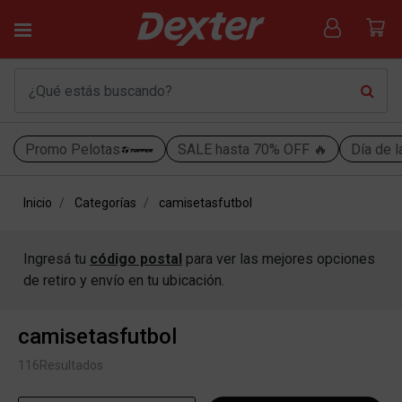
Promo Pelotas
SALE hasta 70% OFF 🔥
Día de l
Inicio
Categorías
camisetasfutbol
Ingresá tu
código postal
para ver las mejores opciones
de retiro y envío en tu ubicación.
camisetasfutbol
116
Resultados