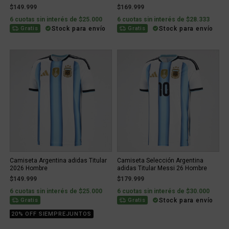
$149.999
$169.999
6 cuotas sin interés de $25.000
6 cuotas sin interés de $28.333
Stock para envío
Stock para envío
Gratis
Gratis
Camiseta Argentina adidas Titular
Camiseta Selección Argentina
2026 Hombre
adidas Titular Messi 26 Hombre
$149.999
$179.999
6 cuotas sin interés de $25.000
6 cuotas sin interés de $30.000
Stock para envío
Gratis
Gratis
20% OFF SIEMPREJUNTOS