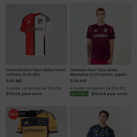
Camiseta River Plate adidas Tercer
Camiseta River Plate adidas
Uniforme 25 26 Niño
Alternativa 24 25 Versión Jugado...
$105.882
$199.999
3 cuotas sin interés de $35.294
6 cuotas sin interés de $33.333
Stock para envío
Stock para envío
Gratis
34% OFF