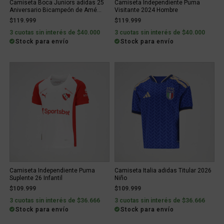
Camiseta Boca Juniors adidas 25
Camiseta Independiente Puma
Aniversario Bicampeón de Amé...
Visitante 2024 Hombre
$119.999
$119.999
3 cuotas sin interés de $40.000
3 cuotas sin interés de $40.000
Stock para envío
Stock para envío
Camiseta Independiente Puma
Camiseta Italia adidas Titular 2026
Suplente 26 Infantil
Niño
$109.999
$109.999
3 cuotas sin interés de $36.666
3 cuotas sin interés de $36.666
Stock para envío
Stock para envío