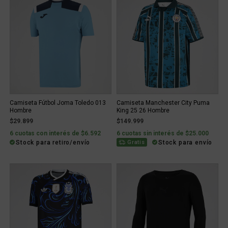
Camiseta Fútbol Joma Toledo 013
Camiseta Manchester City Puma
Hombre
King 25 26 Hombre
$29.899
$149.999
6 cuotas con interés de $6.592
6 cuotas sin interés de $25.000
Stock para retiro/envío
Stock para envío
Gratis