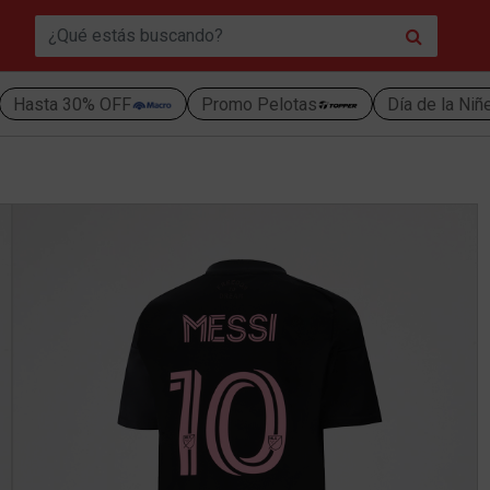
Hasta 30% OFF
Promo Pelotas
Día de la Niñ