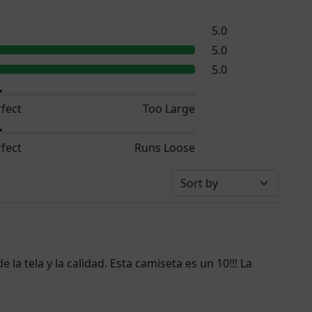
5.0
5.0
5.0
fect
Too Large
fect
Runs Loose
e la tela y la calidad. Esta camiseta es un 10!!! La