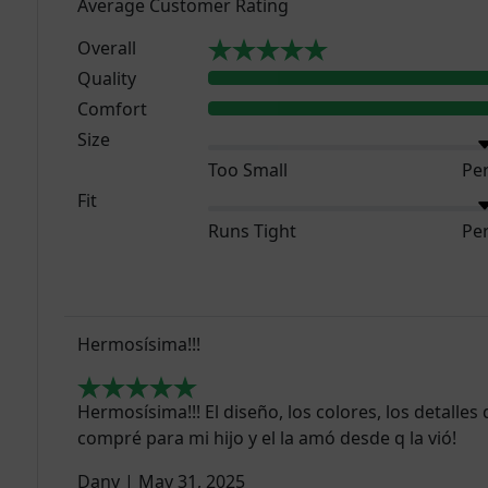
Average Customer Rating
Overall
Quality
Comfort
Size
Too Small
Per
Fit
Runs Tight
Per
Hermosísima!!!
Hermosísima!!! El diseño, los colores, los detalles d
compré para mi hijo y el la amó desde q la vió!
Dany
|
May 31, 2025