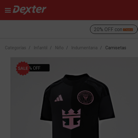
20% OFF con
Categorías
Infantil
Niño
Indumentaria
Camisetas
50% OFF