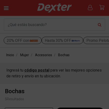
20% OFF con
Hasta 30% OFF
Promo Pelot
Inicio
Mujer
Accesorios
Bochas
Ingresá tu
código postal
para ver las mejores opciones
de retiro y envío en tu ubicación.
Bochas
5
Resultados