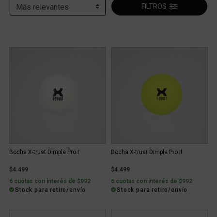
FILTROS
Bocha X-trust Dimple Pro I
Bocha X-trust Dimple Pro II
$4.499
$4.499
6 cuotas con interés de $992
6 cuotas con interés de $992
Stock para retiro/envío
Stock para retiro/envío