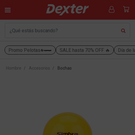
Promo Pelotas
SALE hasta 70% OFF 🔥
Día de l
Hombre
Accesorios
Bochas