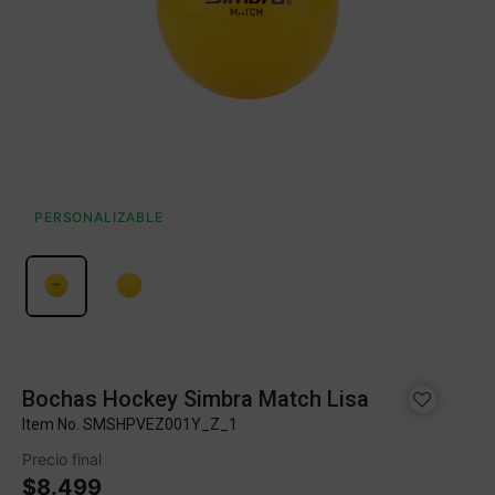
PERSONALIZABLE
Bochas Hockey Simbra Match Lisa
Item No.
SMSHPVEZ001Y_Z_1
Precio final
$8.499