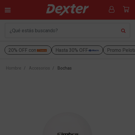
20% OFF con
Hasta 30% OFF
Promo Pelot
Hombre
Accesorios
Bochas