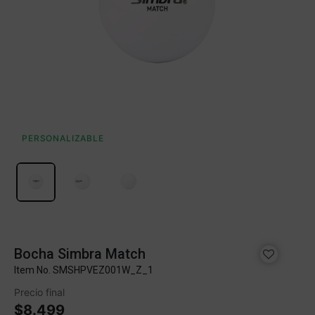
PERSONALIZABLE
Bocha Simbra Match
Item No.
SMSHPVEZ001W_Z_1
Precio final
$8.499