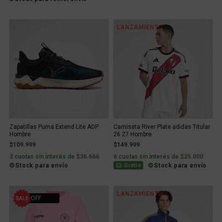
LANZAMIENTO
Zapatillas Puma Extend Lite ADP
Camiseta River Plate adidas Titular
Hombre
26 27 Hombre
$109.999
$149.999
3 cuotas sin interés de $36.666
6 cuotas sin interés de $25.000
Stock para envío
Stock para envío
Gratis
LANZAMIENTO
55% OFF