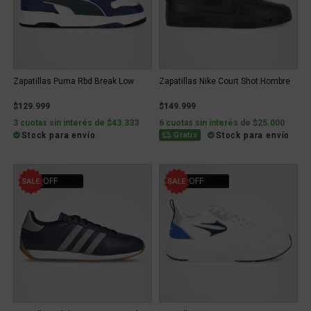
Zapatillas Puma Rbd Break Low
Zapatillas Nike Court Shot Hombre
$129.999
$149.999
3 cuotas sin interés de $43.333
6 cuotas sin interés de $25.000
Stock para envío
Stock para envío
Gratis
30% OFF
25% OFF