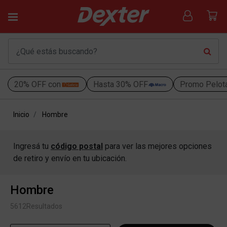
20% OFF con
Hasta 30% OFF
Promo Pelot
Inicio
Hombre
Ingresá tu
código postal
para ver las mejores opciones
de retiro y envío en tu ubicación.
Hombre
5612
Resultados