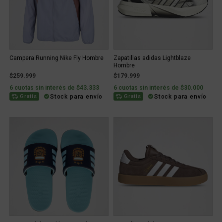
Campera Running Nike Fly Hombre
Zapatillas adidas Lightblaze
Hombre
$259.999
$179.999
6 cuotas sin interés de $43.333
6 cuotas sin interés de $30.000
Stock para envío
Stock para envío
Gratis
Gratis