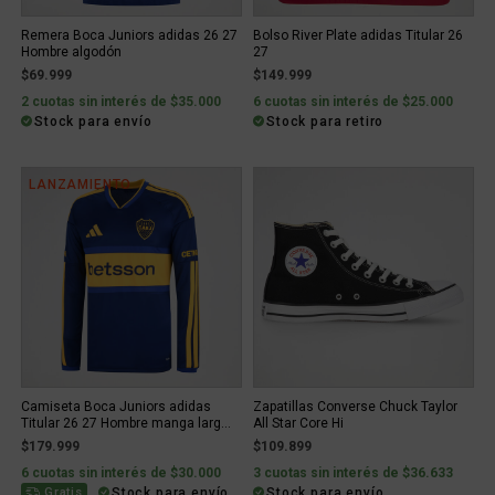
Remera Boca Juniors adidas 26 27
Bolso River Plate adidas Titular 26
Hombre algodón
27
$69.999
$149.999
2 cuotas sin interés de $35.000
6 cuotas sin interés de $25.000
Stock para envío
Stock para retiro
LANZAMIENTO
Camiseta Boca Juniors adidas
Zapatillas Converse Chuck Taylor
Titular 26 27 Hombre manga larg...
All Star Core Hi
$179.999
$109.899
6 cuotas sin interés de $30.000
3 cuotas sin interés de $36.633
Stock para envío
Stock para envío
Gratis