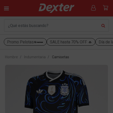
Promo Pelotas
SALE hasta 70% OFF 🔥
Día de l
Hombre
Indumentaria
Camisetas