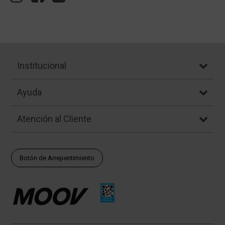
Institucional
Ayuda
Atención al Cliente
Botón de Arrepentimiento