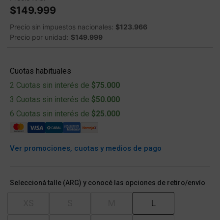
$149.999
Precio sin impuestos nacionales:
$123.966
Precio por unidad:
$149.999
Cuotas habituales
2 Cuotas sin interés de
$75.000
3 Cuotas sin interés de
$50.000
6 Cuotas sin interés de
$25.000
Ver promociones, cuotas y medios de pago
Seleccioná talle (ARG) y conocé las opciones de retiro/envío
XS
S
M
L