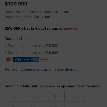
$109.999
Precio sin impuestos nacionales:
$90.908
Precio por unidad:
$109.999
35% OFF y hasta 9 cuotas con
Cuotas habituales
2 Cuotas sin interés de
$55.000
3 Cuotas sin interés de
$36.666
Ver promociones, cuotas y medios de pago
Seleccioná talle (ARG) y conocé las opciones de retiro/envío
XS
S
M
L