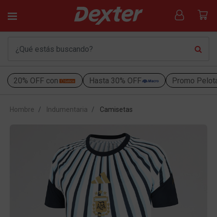
20% OFF con
Hasta 30% OFF
Promo Pelot
Hombre
Indumentaria
Camisetas